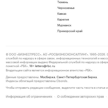
Тюмень
Черноземье
Кавказ
Карелия
Мурманск
Приморский край
© ООО «БИЗНЕСПРЕСС», АО «РОСБИЗНЕСКОНСАЛТИНГ», 1995–2026. Сообщ
службой по надзору в сфере связи, информационных технологий и масс
массовой информации выдано Федеральной службой по надзору в сфере
пометкой «РБК».
letters@rbc.ru
18+
Владельцем сайта является информационное агентство «РБК».
Данные предоставлены:
Мосбиржа
,
Санкт-Петербургская биржа
.
Индексы облигаций предоставлены Cbonds.
Чтобы отправить редакции сообщение, выделите часть текста в статье и 
Информация об ограничениях
О соблюдении авторских прав
·
·