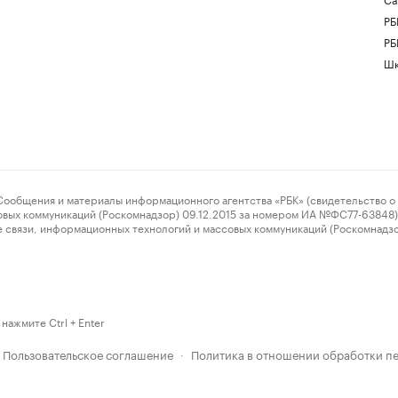
РБ
РБ
Шк
ения и материалы информационного агентства «РБК» (свидетельство о 
овых коммуникаций (Роскомнадзор) 09.12.2015 за номером ИА №ФС77-63848) 
 связи, информационных технологий и массовых коммуникаций (Роскомнадз
нажмите Ctrl + Enter
Пользовательское соглашение
Политика в отношении обработки п
·