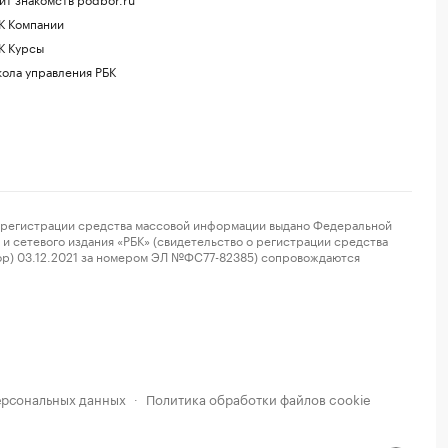
К Компании
К Курсы
ола управления РБК
регистрации средства массовой информации выдано Федеральной
и сетевого издания «РБК» (свидетельство о регистрации средства
ор) 03.12.2021 за номером ЭЛ №ФС77-82385) сопровождаются
ерсональных данных
Политика обработки файлов cookie
·