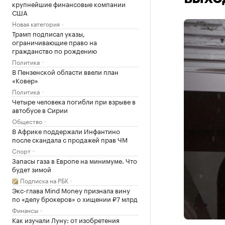
крупнейшие финансовые компании
США
Новая категория
Трамп подписал указы,
ограничивающие право на
гражданство по рождению
Политика
В Пензенской области ввели план
«Ковер»
Политика
Четыре человека погибли при взрыве в
автобусе в Сирии
Общество
В Африке поддержали Инфантино
после скандала с продажей прав ЧМ
Спорт
Запасы газа в Европе на минимуме. Что
будет зимой
Подписка на РБК
Экс-глава Mind Money признала вину
по «делу брокеров» о хищении ₽7 млрд
Финансы
Как изучали Луну: от изобретения