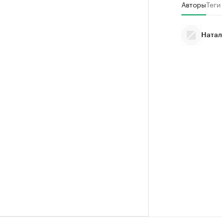
Авторы
Теги
Натал