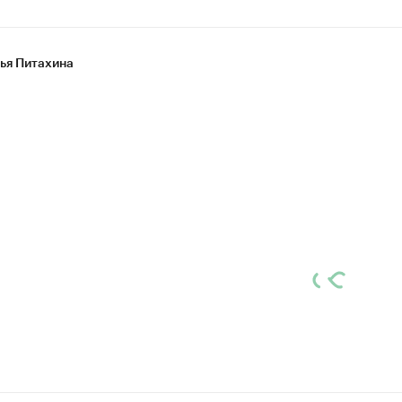
ья Питахина