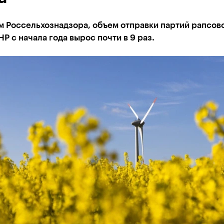
м Россельхознадзора, объем отправки партий рапсов
НР с начала года вырос почти в 9 раз.