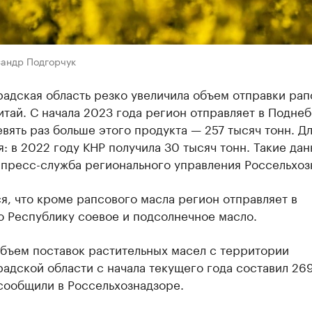
сандр Подгорчук
адская область резко увеличила объем отправки рап
итай. С начала 2023 года регион отправляет в Подне
евять раз больше этого продукта — 257 тысяч тонн. Д
: в 2022 году КНР получила 30 тысяч тонн. Такие да
 пресс-служба регионального управления Россельхоз
я, что кроме рапсового масла регион отправляет в
ю Республику соевое и подсолнечное масло.
бъем поставок растительных масел с территории
адской области с начала текущего года составил 26
сообщили в Россельхознадзоре.