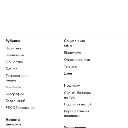
Рубрики
Социальные
сети
Политика
ВКонтакте
Экономика
Одноклассники
Общество
Telegram
Бизнес
Дзен
Технологии и
медиа
Финансы
Подписки
Скрыть баннеры
Биографии
на РБК
База знаний
Подписка на РБК
РБК Образование
Корпоративная
подписка
Новости
регионов
Уведомления