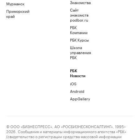
Знакомства
Мурманск
Сайт
Приморский
знакомств
край
podbor.ru
РБК
Компании
РБК Курсы
Школа
управления
РБК
РБК
Новости
iOS
Android
AppGallery
© ООО «БИЗНЕСПРЕСС», АО «РОСБИЗНЕСКОНСАЛТИНГ», 1995–
2026. Сообщения и материалы информационного агентства «РБК»
(свидетельство о регистрации средства массовой информации