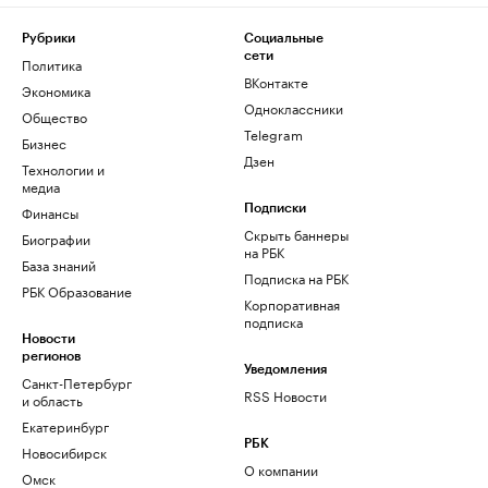
Рубрики
Социальные
сети
Политика
ВКонтакте
Экономика
Одноклассники
Общество
Telegram
Бизнес
Дзен
Технологии и
медиа
Финансы
Подписки
Скрыть баннеры
Биографии
на РБК
База знаний
Подписка на РБК
РБК Образование
Корпоративная
подписка
Новости
регионов
Уведомления
Санкт-Петербург
RSS Новости
и область
Екатеринбург
РБК
Новосибирск
О компании
Омск