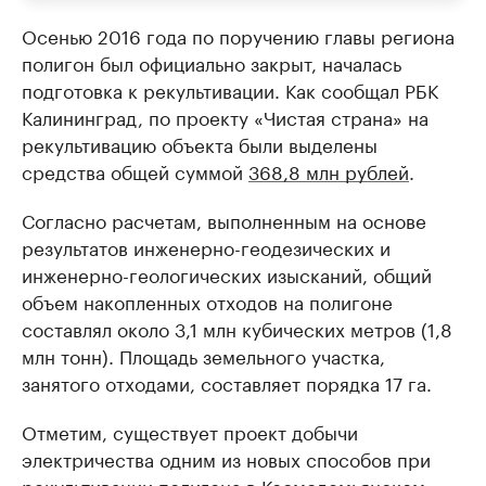
Осенью 2016 года по поручению главы региона
полигон был официально закрыт, началась
подготовка к рекультивации. Как сообщал РБК
Калининград, по проекту «Чистая страна» на
рекультивацию объекта были выделены
средства общей суммой
368,8 млн рублей
.
Согласно расчетам, выполненным на основе
результатов инженерно-геодезических и
инженерно-геологических изысканий, общий
объем накопленных отходов на полигоне
составлял около 3,1 млн кубических метров (1,8
млн тонн). Площадь земельного участка,
занятого отходами, составляет порядка 17 га.
Отметим, существует проект добычи
электричества одним из новых способов при
рекультивации
полигона в Космодемьянском
.