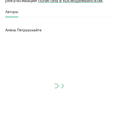
Авторы
Алёна Пятраускайте