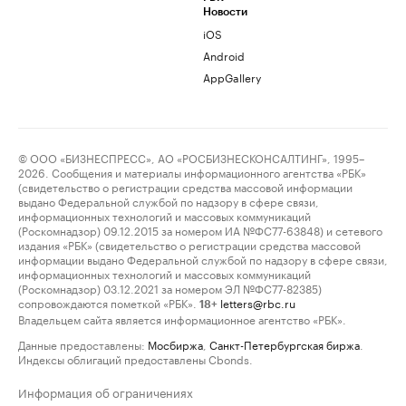
Новости
iOS
Android
AppGallery
© ООО «БИЗНЕСПРЕСС», АО «РОСБИЗНЕСКОНСАЛТИНГ», 1995–
2026. Сообщения и материалы информационного агентства «РБК»
(свидетельство о регистрации средства массовой информации
выдано Федеральной службой по надзору в сфере связи,
информационных технологий и массовых коммуникаций
(Роскомнадзор) 09.12.2015 за номером ИА №ФС77-63848) и сетевого
издания «РБК» (свидетельство о регистрации средства массовой
информации выдано Федеральной службой по надзору в сфере связи,
информационных технологий и массовых коммуникаций
(Роскомнадзор) 03.12.2021 за номером ЭЛ №ФС77-82385)
сопровождаются пометкой «РБК».
letters@rbc.ru
18+
Владельцем сайта является информационное агентство «РБК».
Данные предоставлены:
Мосбиржа
,
Санкт-Петербургская биржа
.
Индексы облигаций предоставлены Cbonds.
Информация об ограничениях