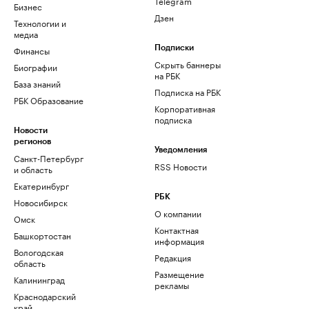
Telegram
Бизнес
Дзен
Технологии и
медиа
Финансы
Подписки
Скрыть баннеры
Биографии
на РБК
База знаний
Подписка на РБК
РБК Образование
Корпоративная
подписка
Новости
регионов
Уведомления
Санкт-Петербург
RSS Новости
и область
Екатеринбург
РБК
Новосибирск
О компании
Омск
Контактная
Башкортостан
информация
Вологодская
Редакция
область
Размещение
Калининград
рекламы
Краснодарский
край