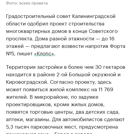
Фото: эскиз проекта
Градостроительный совет Калининградской
области одобрил проект строительства
многоквартирных домов в конце Советского
проспекта. Дома разной этажности — до 16
этажей — предлагают возвести напротив Форта
№5, пишет
«Клопс»
.
Территория застройки в более чем 30 гектаров
находится в районе 2-ой Большой окружной и
Кировоградской. Согласно проекту, здесь
может появиться жилой комплекс на 11 769
жителей. В микрорайоне, по задумке
проектировщиков, кроме жилых домов,
появятся торговые центры, два детских сада,
аптеки, магазины. Для автомобилистов сделают
5,3 тысяч парковочных мест, предусмотрена
пешеходная зона. «Город в городе», —