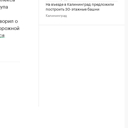
На въезде в Калининград предложили
упа
построить 30-этажные башни
Калининград
ворил о
дорожной
ся