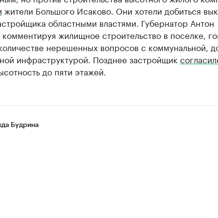
и
жители Большого Исаково. Они хотели добиться вык
астройщика областными властями. Губернатор Антон
 комментируя жилищное строительство в поселке, го
количестве нерешенных вопросов с коммунальной, 
ьной инфраструктурой. Позднее застройщик
согласил
ысотность до пяти этажей.
да Будрина