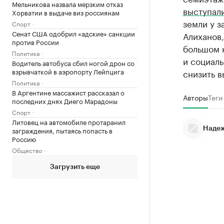
Мельникова назвала мерзким отказ
выступал
Хорватии в выдаче виз россиянам
земли у з
Спорт
Сенат США одобрил «адские» санкции
Алиханов,
против России
большом 
Политика
и социал
Водитель автобуса сбил ногой дрон со
взрывчаткой в аэропорту Лейпцига
снизить в
Политика
В Аргентине массажист рассказал о
Авторы
Теги
последних днях Диего Марадоны
Спорт
Литовец на автомобиле протаранил
заграждения, пытаясь попасть в
Надеж
Россию
Общество
Загрузить еще