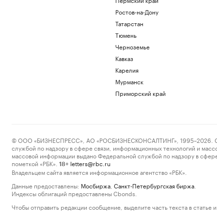
Ростов-на-Дону
Татарстан
Тюмень
Черноземье
Кавказ
Карелия
Мурманск
Приморский край
© ООО «БИЗНЕСПРЕСС», АО «РОСБИЗНЕСКОНСАЛТИНГ», 1995–2026. Сообщ
службой по надзору в сфере связи, информационных технологий и масс
массовой информации выдано Федеральной службой по надзору в сфере
пометкой «РБК».
letters@rbc.ru
18+
Владельцем сайта является информационное агентство «РБК».
Данные предоставлены:
Мосбиржа
,
Санкт-Петербургская биржа
.
Индексы облигаций предоставлены Cbonds.
Чтобы отправить редакции сообщение, выделите часть текста в статье и 