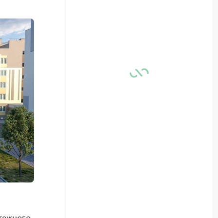
тажного