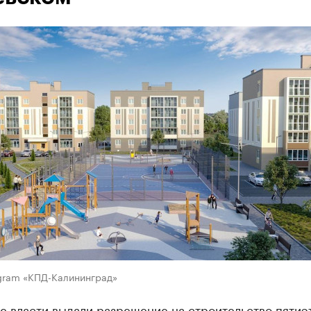
agram «КПД-Калининград»
е власти выдали разрешение на строительство пятиэ