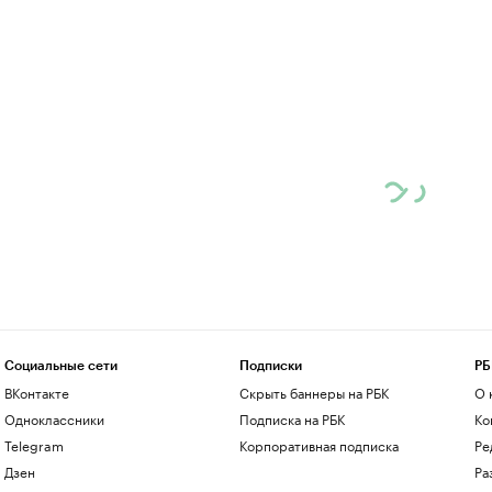
Социальные сети
Подписки
РБ
ВКонтакте
Скрыть баннеры на РБК
О 
Одноклассники
Подписка на РБК
Ко
Telegram
Корпоративная подписка
Ре
Дзен
Ра