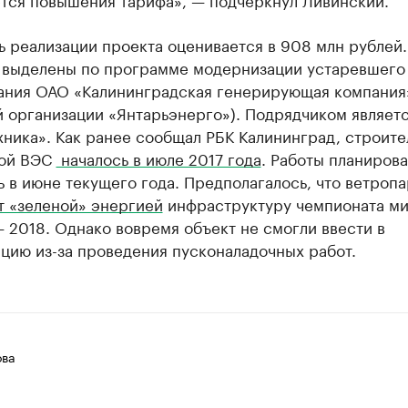
 реализации проекта оценивается в 908 млн рублей.
 выделены по программе модернизации устаревшего
ания ОАО «Калининградская генерирующая компания
й организации «Янтарьэнерго»). Подрядчиком являе
ника». Как ранее сообщал РБК Калининград, строите
й ВЭС ​
началось в июле 2017 года
. Работы планиров
 в июне текущего года. Предполагалось, что ветропар
т «зеленой» энергией
​инфраструктуру чемпионата ми
 2018. Однако вовремя объект не смогли ввести в
цию из-за проведения пусконаладочных работ.
ова