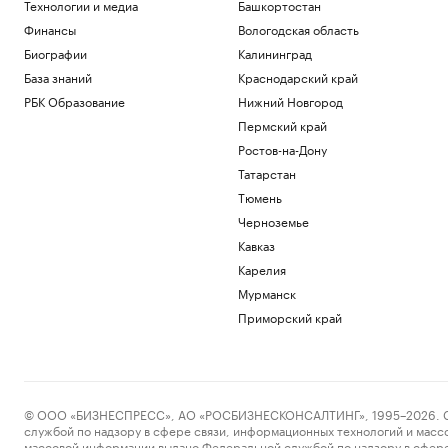
Технологии и медиа
Башкортостан
Финансы
Вологодская область
Биографии
Калининград
База знаний
Краснодарский край
РБК Образование
Нижний Новгород
Пермский край
Ростов-на-Дону
Татарстан
Тюмень
Черноземье
Кавказ
Карелия
Мурманск
Приморский край
© ООО «БИЗНЕСПРЕСС», АО «РОСБИЗНЕСКОНСАЛТИНГ», 1995–2026. Сообщ
службой по надзору в сфере связи, информационных технологий и масс
массовой информации выдано Федеральной службой по надзору в сфере