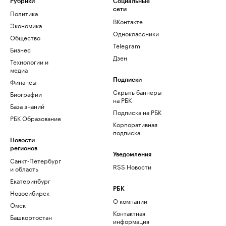
Рубрики
Социальные
сети
Политика
ВКонтакте
Экономика
Одноклассники
Общество
Telegram
Бизнес
Дзен
Технологии и
медиа
Финансы
Подписки
Скрыть баннеры
Биографии
на РБК
База знаний
Подписка на РБК
РБК Образование
Корпоративная
подписка
Новости
регионов
Уведомления
Санкт-Петербург
RSS Новости
и область
Екатеринбург
РБК
Новосибирск
О компании
Омск
Контактная
Башкортостан
информация