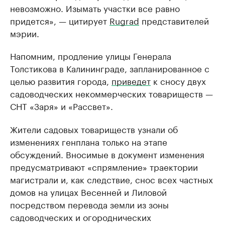
невозможно. Изымать участки все равно
придется», — цитирует
Rugrad
представителей
мэрии.
Напомним, продление улицы Генерала
Толстикова в Калининграде, запланированное с
целью развития города,
приведет
к сносу двух
садоводческих некоммерческих товариществ —
СНТ «Заря» и «Рассвет».
Жители садовых товариществ узнали об
изменениях генплана только на этапе
обсуждений. Вносимые в документ изменения
предусматривают «спрямление» траектории
магистрали и, как следствие, снос всех частных
домов на улицах Весенней и Лиловой
посредством перевода земли из зоны
садоводческих и огороднических