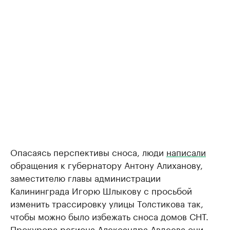
Опасаясь перспективы сноса, люди
написали
обращения к губернатору Антону Алиханову,
заместителю главы администрации
Калининграда Игорю Шлыкову с просьбой
изменить трассировку улицы Толстикова так,
чтобы можно было избежать сноса домов СНТ.
Прокурора региона Александра Авдеева они