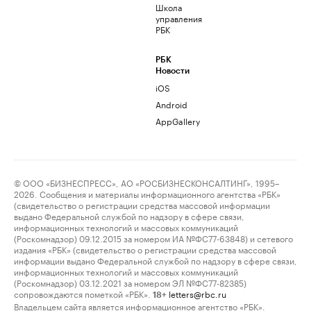
Школа
управления
РБК
РБК
Новости
iOS
Android
AppGallery
© ООО «БИЗНЕСПРЕСС», АО «РОСБИЗНЕСКОНСАЛТИНГ», 1995–
2026. Сообщения и материалы информационного агентства «РБК»
(свидетельство о регистрации средства массовой информации
выдано Федеральной службой по надзору в сфере связи,
информационных технологий и массовых коммуникаций
(Роскомнадзор) 09.12.2015 за номером ИА №ФС77-63848) и сетевого
издания «РБК» (свидетельство о регистрации средства массовой
информации выдано Федеральной службой по надзору в сфере связи,
информационных технологий и массовых коммуникаций
(Роскомнадзор) 03.12.2021 за номером ЭЛ №ФС77-82385)
сопровождаются пометкой «РБК».
letters@rbc.ru
18+
Владельцем сайта является информационное агентство «РБК».