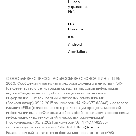
Школа
управления
РБК
РБК
Новости
iOS
Android
AppGallery
© ООО «БИЗНЕСПРЕСС», АО «РОСБИЗНЕСКОНСАЛТИНГ», 1995–
2026. Сообщения и материалы информационного агентства «РБК»
(свидетельство о регистрации средства массовой информации
выдано Федеральной службой по надзору в сфере связи,
информационных технологий и массовых коммуникаций
(Роскомнадзор) 09.12.2015 за номером ИА №ФС77-63848) и сетевого
издания «РБК» (свидетельство о регистрации средства массовой
информации выдано Федеральной службой по надзору в сфере связи,
информационных технологий и массовых коммуникаций
(Роскомнадзор) 03.12.2021 за номером ЭЛ №ФС77-82385)
сопровождаются пометкой «РБК».
letters@rbc.ru
18+
Владельцем сайта является информационное агентство «РБК».