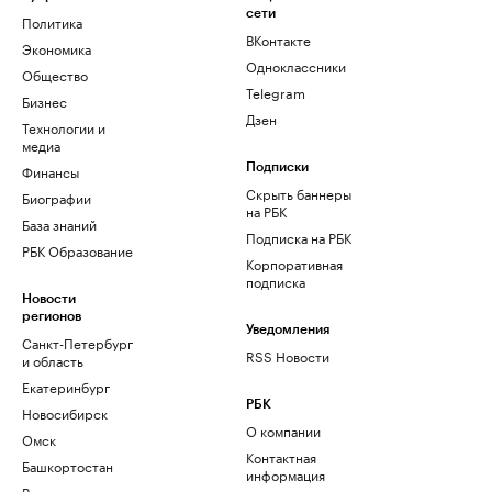
сети
Политика
ВКонтакте
Экономика
Одноклассники
Общество
Telegram
Бизнес
Дзен
Технологии и
медиа
Финансы
Подписки
Скрыть баннеры
Биографии
на РБК
База знаний
Подписка на РБК
РБК Образование
Корпоративная
подписка
Новости
регионов
Уведомления
Санкт-Петербург
RSS Новости
и область
Екатеринбург
РБК
Новосибирск
О компании
Омск
Контактная
Башкортостан
информация
Вологодская