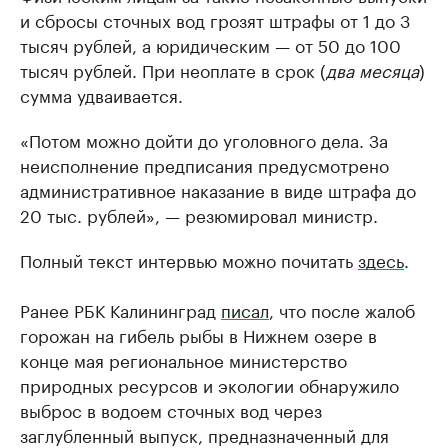
и сбросы сточных вод грозят штрафы от 1 до 3
тысяч рублей, а юридическим — от 50 до 100
тысяч рублей. При неоплате в срок (
два месяца
)
сумма удваивается.
«Потом можно дойти до уголовного дела. За
неисполнение предписания предусмотрено
административное наказание в виде штрафа до
20 тыс. рублей», — резюмировал министр.
Полный текст интервью можно почитать
здесь
.
Ранее РБК Калининград
писал
, что после жалоб
горожан на гибель рыбы в Нижнем озере в
конце мая региональное министерство
природных ресурсов и экологии обнаружило
выброс в водоем сточных вод через
заглубленный выпуск, предназначенный для