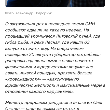
Фото: Александр Подгорчук
О загрязнении рек в последнее время СМИ
сообщают едва ли не каждую неделю. На
прошедшей упоминался Литовский ручей, где
гибла рыба, и река Лесная, где нашли 63
выпуска сточных вод. На оперативном
совещании 20 августа губернатор потребовал
расправы над виновными в сливе нечистот
физическими и юридическими лицами: «не
давать никакой пощады», проявить больше
«кровожадности» — «максимальную
юридическую жесткость и максимальные меры в
отношении каждого нарушителя».
Министр природных ресурсов и экологии Олег
Ступин — один из самых закрытых в