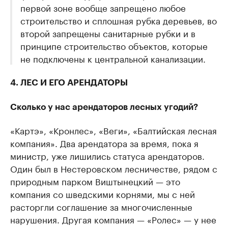
первой зоне вообще запрещено любое
строительство и сплошная рубка деревьев, во
второй запрещены санитарные рубки и в
принципе строительство объектов, которые
не подключены к центральной канализации.
4. ЛЕС И ЕГО АРЕНДАТОРЫ
Сколько у нас арендаторов лесных угодий?
«Картэ», «Кронлес», «Веги», «Балтийская лесная
компания». Два арендатора за время, пока я
министр, уже лишились статуса арендаторов.
Один был в Нестеровском лесничестве, рядом с
природным парком Виштынецкий — это
компания со шведскими корнями, мы с ней
расторгли соглашение за многочисленные
нарушения. Другая компания — «Ролес» — у нее