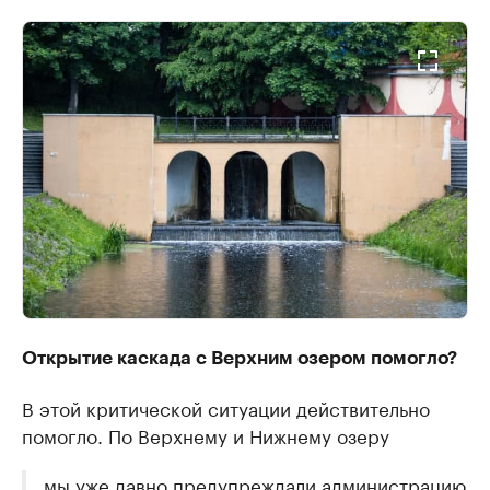
Открытие каскада с Верхним озером помогло?
В этой критической ситуации действительно
помогло. По Верхнему и Нижнему озеру
мы уже давно предупреждали администрацию