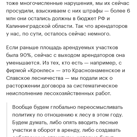
тоже многочисленные нарушения, мы их сейчас
просудили, взыскиваем с них штрафы — более 6
млн они остались должны в бюджет РФ и
Калининградской области. Так что арендаторов
у нас, по сути, осталось сейчас немного.
Если раньше площадь арендуемых участков
была 90%, сейчас с выходом арендаторов она
уменьшается. Из тех, кто есть — например, с
фирмой «Кронлес» — это Краснознаменское и
Славское лесничества — мы подали иск о
расторжении договора за систематическое
неисполнение лесохозяйственных работ.
Вообще будем глобально переосмысливать
политику по отношению к лесу в этом году.
Будем думать, либо опять вводить лесные
участки в оборот в аренду, либо создавать
собственные структуры, которые будут