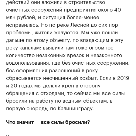
действий они вложили в строительство
очистных сооружений предприятия около 40
млн рублей, и ситуация более-менее
исправилась. Но по реке Лесной до сих пор
проблемы, жители жалуются. Мы уже пошли
дальше по этому объекту, по впадающим в эту
реку каналам: выявили там тоже огромное
количество незаконных врезок и незаконного
водопользования, где без очистных сооружений,
без оформления разрешений в реку
сбрасывается неочищенный хозбыт. Если в 2019
и 20 годах мы делали крен в сторону
обращения с отходами, то сейчас мы все силы
бросили на работу по водным объектам, в
первую очередь, по Калининграду.
Что значит — все силы бросили?
У экологических инспекторов стоит задача