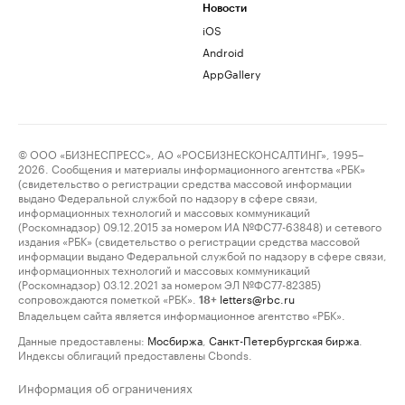
Новости
iOS
Android
AppGallery
© ООО «БИЗНЕСПРЕСС», АО «РОСБИЗНЕСКОНСАЛТИНГ», 1995–
2026. Сообщения и материалы информационного агентства «РБК»
(свидетельство о регистрации средства массовой информации
выдано Федеральной службой по надзору в сфере связи,
информационных технологий и массовых коммуникаций
(Роскомнадзор) 09.12.2015 за номером ИА №ФС77-63848) и сетевого
издания «РБК» (свидетельство о регистрации средства массовой
информации выдано Федеральной службой по надзору в сфере связи,
информационных технологий и массовых коммуникаций
(Роскомнадзор) 03.12.2021 за номером ЭЛ №ФС77-82385)
сопровождаются пометкой «РБК».
letters@rbc.ru
18+
Владельцем сайта является информационное агентство «РБК».
Данные предоставлены:
Мосбиржа
,
Санкт-Петербургская биржа
.
Индексы облигаций предоставлены Cbonds.
Информация об ограничениях