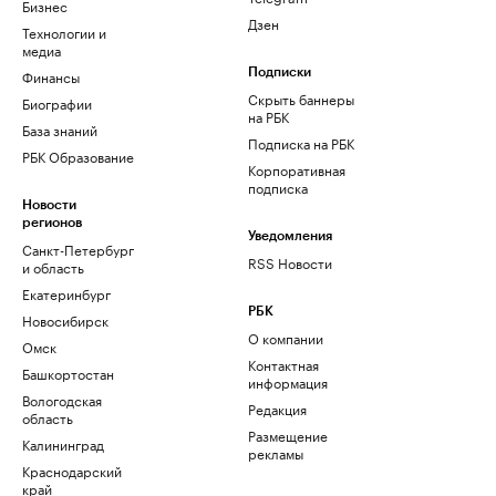
Бизнес
Дзен
Технологии и
медиа
Финансы
Подписки
Скрыть баннеры
Биографии
на РБК
База знаний
Подписка на РБК
РБК Образование
Корпоративная
подписка
Новости
регионов
Уведомления
Санкт-Петербург
RSS Новости
и область
Екатеринбург
РБК
Новосибирск
О компании
Омск
Контактная
Башкортостан
информация
Вологодская
Редакция
область
Размещение
Калининград
рекламы
Краснодарский
край