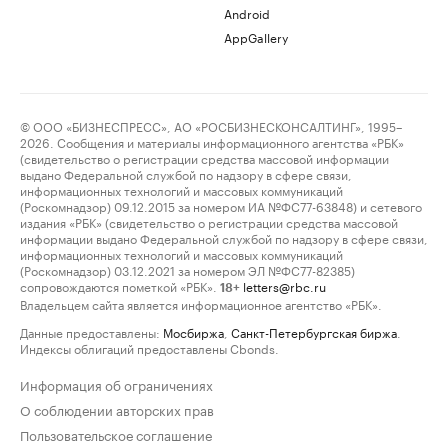
Android
AppGallery
© ООО «БИЗНЕСПРЕСС», АО «РОСБИЗНЕСКОНСАЛТИНГ», 1995–
2026. Сообщения и материалы информационного агентства «РБК»
(свидетельство о регистрации средства массовой информации
выдано Федеральной службой по надзору в сфере связи,
информационных технологий и массовых коммуникаций
(Роскомнадзор) 09.12.2015 за номером ИА №ФС77-63848) и сетевого
издания «РБК» (свидетельство о регистрации средства массовой
информации выдано Федеральной службой по надзору в сфере связи,
информационных технологий и массовых коммуникаций
(Роскомнадзор) 03.12.2021 за номером ЭЛ №ФС77-82385)
сопровождаются пометкой «РБК».
letters@rbc.ru
18+
Владельцем сайта является информационное агентство «РБК».
Данные предоставлены:
Мосбиржа
,
Санкт-Петербургская биржа
.
Индексы облигаций предоставлены Cbonds.
Информация об ограничениях
О соблюдении авторских прав
Пользовательское соглашение