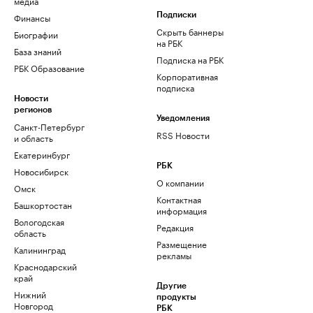
медиа
Финансы
Подписки
Скрыть баннеры
Биографии
на РБК
База знаний
Подписка на РБК
РБК Образование
Корпоративная
подписка
Новости
регионов
Уведомления
Санкт-Петербург
RSS Новости
и область
Екатеринбург
РБК
Новосибирск
О компании
Омск
Контактная
Башкортостан
информация
Вологодская
Редакция
область
Размещение
Калининград
рекламы
Краснодарский
край
Другие
Нижний
продукты
Новгород
РБК