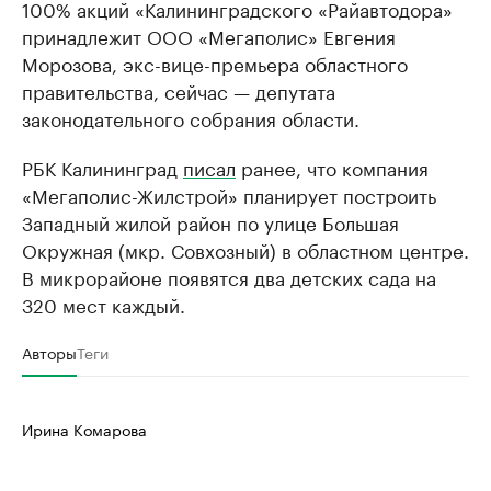
100% акций «Калининградского «Райавтодора»
принадлежит ООО «Мегаполис» Евгения
Морозова, экс-вице-премьера областного
правительства, сейчас — депутата
законодательного собрания области.
РБК Калининград
писал
ранее, что компания
«Мегаполис-Жилстрой» планирует построить
Западный жилой район по улице Большая
Окружная (мкр. Совхозный) в областном центре.
В микрорайоне появятся два детских сада на
320 мест каждый.
Авторы
Теги
Ирина Комарова