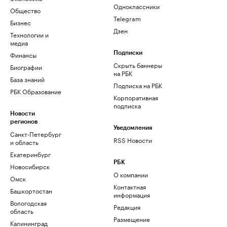
Одноклассники
Общество
Telegram
Бизнес
Дзен
Технологии и
медиа
Финансы
Подписки
Скрыть баннеры
Биографии
на РБК
База знаний
Подписка на РБК
РБК Образование
Корпоративная
подписка
Новости
регионов
Уведомления
Санкт-Петербург
RSS Новости
и область
Екатеринбург
РБК
Новосибирск
О компании
Омск
Контактная
Башкортостан
информация
Вологодская
Редакция
область
Размещение
Калининград
рекламы