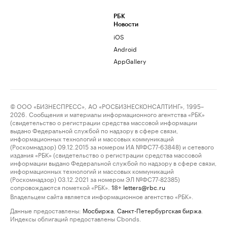
РБК
Новости
iOS
Android
AppGallery
© ООО «БИЗНЕСПРЕСС», АО «РОСБИЗНЕСКОНСАЛТИНГ», 1995–
2026. Сообщения и материалы информационного агентства «РБК»
(свидетельство о регистрации средства массовой информации
выдано Федеральной службой по надзору в сфере связи,
информационных технологий и массовых коммуникаций
(Роскомнадзор) 09.12.2015 за номером ИА №ФС77-63848) и сетевого
издания «РБК» (свидетельство о регистрации средства массовой
информации выдано Федеральной службой по надзору в сфере связи,
информационных технологий и массовых коммуникаций
(Роскомнадзор) 03.12.2021 за номером ЭЛ №ФС77-82385)
сопровождаются пометкой «РБК».
letters@rbc.ru
18+
Владельцем сайта является информационное агентство «РБК».
Данные предоставлены:
Мосбиржа
,
Санкт-Петербургская биржа
.
Индексы облигаций предоставлены Cbonds.