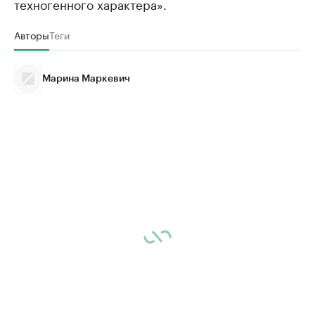
техногенного характера».
Авторы
Теги
Марина Маркевич