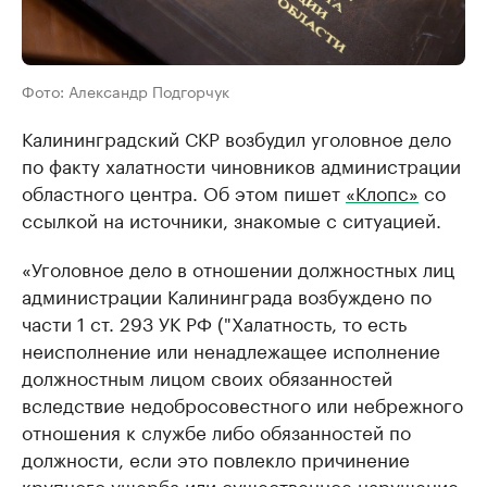
Фото: Александр Подгорчук
Калининградский СКР возбудил уголовное дело
по факту халатности чиновников администрации
областного центра. Об этом пишет
«Клопс»
со
ссылкой на источники, знакомые с ситуацией.
«Уголовное дело в отношении должностных лиц
администрации Калининграда возбуждено по
части 1 ст. 293 УК РФ ("Халатность, то есть
неисполнение или ненадлежащее исполнение
должностным лицом своих обязанностей
вследствие недобросовестного или небрежного
отношения к службе либо обязанностей по
должности, если это повлекло причинение
крупного ущерба или существенное нарушение