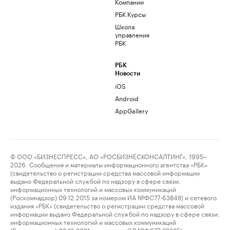
Компании
РБК Курсы
Школа
управления
РБК
РБК
Новости
iOS
Android
AppGallery
© ООО «БИЗНЕСПРЕСС», АО «РОСБИЗНЕСКОНСАЛТИНГ», 1995–
2026. Сообщения и материалы информационного агентства «РБК»
(свидетельство о регистрации средства массовой информации
выдано Федеральной службой по надзору в сфере связи,
информационных технологий и массовых коммуникаций
(Роскомнадзор) 09.12.2015 за номером ИА №ФС77-63848) и сетевого
издания «РБК» (свидетельство о регистрации средства массовой
информации выдано Федеральной службой по надзору в сфере связи,
информационных технологий и массовых коммуникаций
(Роскомнадзор) 03.12.2021 за номером ЭЛ №ФС77-82385)