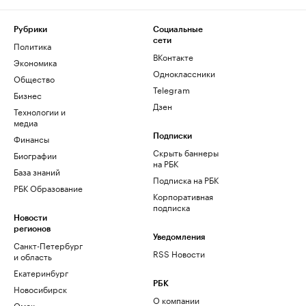
Рубрики
Социальные
сети
Политика
ВКонтакте
Экономика
Одноклассники
Общество
Telegram
Бизнес
Дзен
Технологии и
медиа
Финансы
Подписки
Скрыть баннеры
Биографии
на РБК
База знаний
Подписка на РБК
РБК Образование
Корпоративная
подписка
Новости
регионов
Уведомления
Санкт-Петербург
RSS Новости
и область
Екатеринбург
РБК
Новосибирск
О компании
Омск