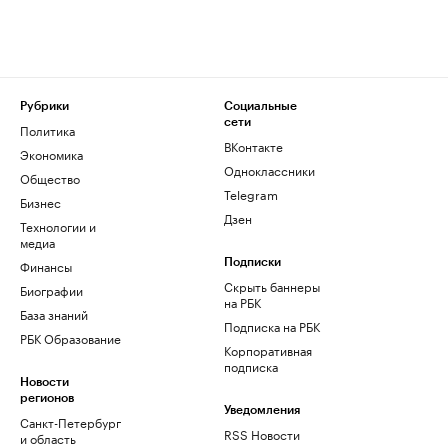
Рубрики
Социальные
сети
Политика
ВКонтакте
Экономика
Одноклассники
Общество
Telegram
Бизнес
Дзен
Технологии и
медиа
Финансы
Подписки
Скрыть баннеры
Биографии
на РБК
База знаний
Подписка на РБК
РБК Образование
Корпоративная
подписка
Новости
регионов
Уведомления
Санкт-Петербург
RSS Новости
и область