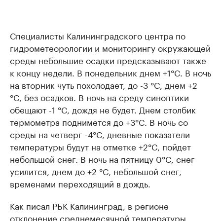
Специалисты Калининградского центра по
гидрометеорологии и мониторингу окружающей
среды небольшие осадки предсказывают также
к концу недели. В понедельник днем +1°C. В ночь
на вторник чуть похолодает, до -3 °C, днем +2
°C, без осадков. В ночь на среду синоптики
обещают -1 °C, дождя не будет. Днем столбик
термометра поднимется до +3°C. В ночь со
среды на четверг -4°C, дневные показатели
температуры будут на отметке +2°C, пойдет
небольшой снег. В ночь на пятницу 0°C, снег
усилится, днем до +2 °C, небольшой снег,
временами переходящий в дождь.
Как писал РБК Калининград, в регионе
отклонение среднемесячной температуры