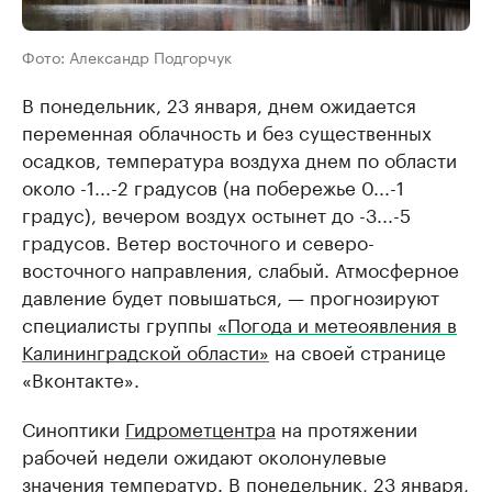
Фото: Александр Подгорчук
В понедельник, 23 января, днем ожидается
переменная облачность и без существенных
осадков, температура воздуха днем по области
около -1...-2 градусов (на побережье 0...-1
градус), вечером воздух остынет до -3...-5
градусов. Ветер восточного и северо-
восточного направления, слабый. Атмосферное
давление будет повышаться, — прогнозируют
специалисты группы
«Погода и метеоявления в
Калининградской области»
на своей странице
«Вконтакте».
Синоптики
Гидрометцентра
на протяжении
рабочей недели ожидают околонулевые
значения температур. В понедельник, 23 января,