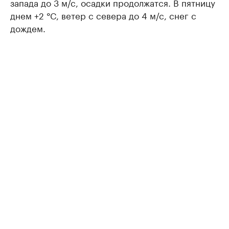
запада до 3 м/с, осадки продолжатся. В пятницу
днем +2 °C, ветер с севера до 4 м/с, снег с
дождем.