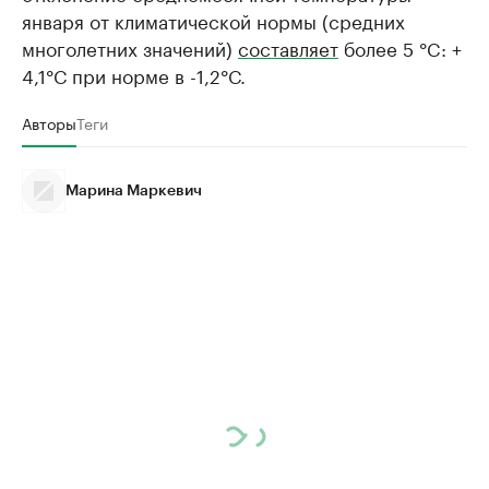
января от климатической нормы (средних
многолетних значений)
составляет
более 5 °C: +
4,1°С при норме в -1,2°С.
Авторы
Теги
Марина Маркевич