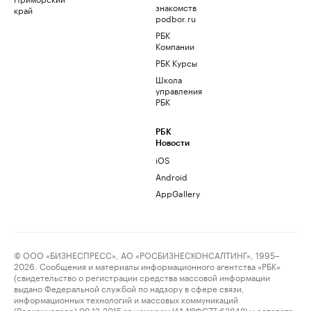
знакомств
край
podbor.ru
РБК
Компании
РБК Курсы
Школа
управления
РБК
РБК
Новости
iOS
Android
AppGallery
© ООО «БИЗНЕСПРЕСС», АО «РОСБИЗНЕСКОНСАЛТИНГ», 1995–
2026. Сообщения и материалы информационного агентства «РБК»
(свидетельство о регистрации средства массовой информации
выдано Федеральной службой по надзору в сфере связи,
информационных технологий и массовых коммуникаций
(Роскомнадзор) 09.12.2015 за номером ИА №ФС77-63848) и сетевого