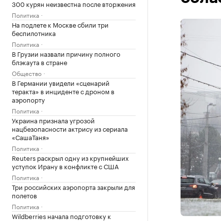
300 курян неизвестна после вторжения
Политика
На подлете к Москве сбили три
беспилотника
Политика
В Грузии назвали причину полного
блэкаута в стране
Общество
В Германии увидели «сценарий
теракта» в инциденте с дроном в
аэропорту
Политика
Украина признала угрозой
нацбезопасности актрису из сериала
«СашаТаня»
Политика
Reuters раскрыл одну из крупнейших
уступок Ирану в конфликте с США
Политика
Три российских аэропорта закрыли для
полетов
Политика
Wildberries начала подготовку к