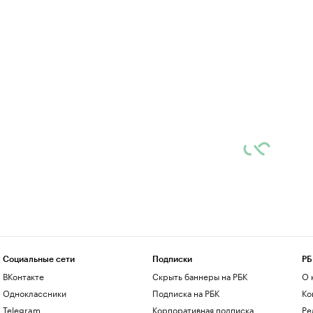
Социальные сети
Подписки
РБ
ВКонтакте
Скрыть баннеры на РБК
О 
Одноклассники
Подписка на РБК
Ко
Telegram
Корпоративная подписка
Ре