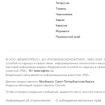
Татарстан
Тюмень
Черноземье
Кавказ
Карелия
Мурманск
Приморский край
© ООО «БИЗНЕСПРЕСС», АО «РОСБИЗНЕСКОНСАЛТИНГ», 1995–2026. Сообщ
службой по надзору в сфере связи, информационных технологий и масс
массовой информации выдано Федеральной службой по надзору в сфере
пометкой «РБК».
letters@rbc.ru
18+
Владельцем сайта является информационное агентство «РБК».
Данные предоставлены:
Мосбиржа
,
Санкт-Петербургская биржа
.
Индексы облигаций предоставлены Cbonds.
Чтобы отправить редакции сообщение, выделите часть текста в статье и 
Информация об ограничениях
О соблюдении авторских прав
·
·