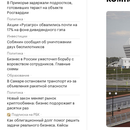
В Приморье задержали подростков,
готовивших теракт на объекте
Росгвардии
Политика
Акции «Русагро» обвалились почти на
17% на фоне дивидендного гэпа
Инвестиции
Собянин сообщил об уничтожении
двух беспилотников
Политика
Бизнес в России ужесточил борьбу с
воровством сотрудников. Главные
схемы
Образование
В Самаре остановили транспорт из-за
объявления ракетной опасности
Политика
Новый закон меняет рынок
криптообмена: бизнес подорожает в
десятки раз
Подписка на РБК
Как облигационный долг помог решить
задачи реального бизнеса. Кейсы