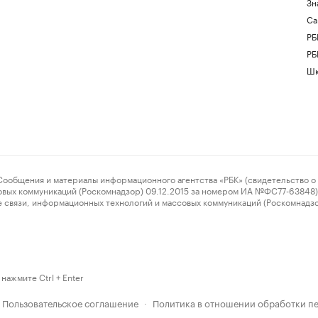
Зн
Са
РБ
РБ
Шк
ения и материалы информационного агентства «РБК» (свидетельство о 
овых коммуникаций (Роскомнадзор) 09.12.2015 за номером ИА №ФС77-63848) 
 связи, информационных технологий и массовых коммуникаций (Роскомнадз
нажмите Ctrl + Enter
Пользовательское соглашение
Политика в отношении обработки п
·