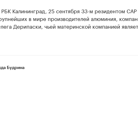
 РБК Калининград, 25 сентября 33-м резидентом СА
крупнейших в мире производителей алюминия, компан
лега Дерипаски, чьей материнской компанией являет
да Будрина