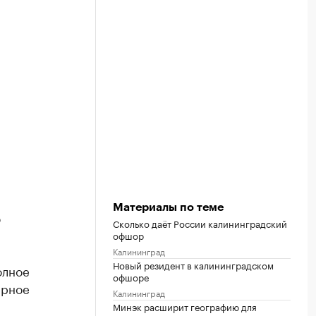
Материалы по теме
ю
Сколько даёт России калининградский
офшор
Калининград
Новый резидент в калининградском
лное
офшоре
ерное
Калининград
Минэк расширит географию для