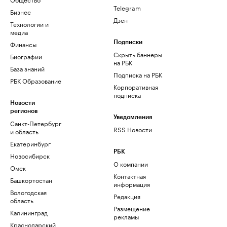
Telegram
Бизнес
Дзен
Технологии и
медиа
Финансы
Подписки
Скрыть баннеры
Биографии
на РБК
База знаний
Подписка на РБК
РБК Образование
Корпоративная
подписка
Новости
регионов
Уведомления
Санкт-Петербург
RSS Новости
и область
Екатеринбург
РБК
Новосибирск
О компании
Омск
Контактная
Башкортостан
информация
Вологодская
Редакция
область
Размещение
Калининград
рекламы
Краснодарский