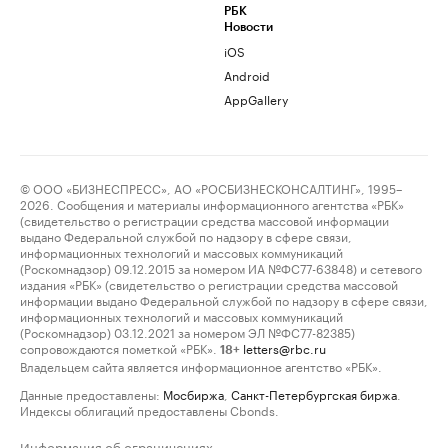
РБК
Новости
iOS
Android
AppGallery
© ООО «БИЗНЕСПРЕСС», АО «РОСБИЗНЕСКОНСАЛТИНГ», 1995–
2026. Сообщения и материалы информационного агентства «РБК»
(свидетельство о регистрации средства массовой информации
выдано Федеральной службой по надзору в сфере связи,
информационных технологий и массовых коммуникаций
(Роскомнадзор) 09.12.2015 за номером ИА №ФС77-63848) и сетевого
издания «РБК» (свидетельство о регистрации средства массовой
информации выдано Федеральной службой по надзору в сфере связи,
информационных технологий и массовых коммуникаций
(Роскомнадзор) 03.12.2021 за номером ЭЛ №ФС77-82385)
сопровождаются пометкой «РБК».
letters@rbc.ru
18+
Владельцем сайта является информационное агентство «РБК».
Данные предоставлены:
Мосбиржа
,
Санкт-Петербургская биржа
.
Индексы облигаций предоставлены Cbonds.
Информация об ограничениях