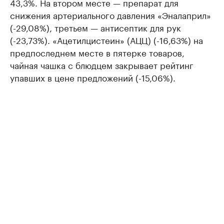
43,3%. На втором месте — препарат для
снижения артериального давления «Эналаприл»
(-29,08%), третьем — антисептик для рук
(-23,73%). «Ацетилцистеин» (АЦЦ) (-16,63%) на
предпоследнем месте в пятерке товаров,
чайная чашка с блюдцем закрывает рейтинг
упавших в цене предложений (-15,06%).