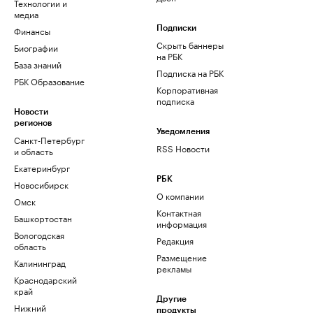
Технологии и
медиа
Финансы
Подписки
Скрыть баннеры
Биографии
на РБК
База знаний
Подписка на РБК
РБК Образование
Корпоративная
подписка
Новости
регионов
Уведомления
Санкт-Петербург
RSS Новости
и область
Екатеринбург
РБК
Новосибирск
О компании
Омск
Контактная
Башкортостан
информация
Вологодская
Редакция
область
Размещение
Калининград
рекламы
Краснодарский
край
Другие
Нижний
продукты