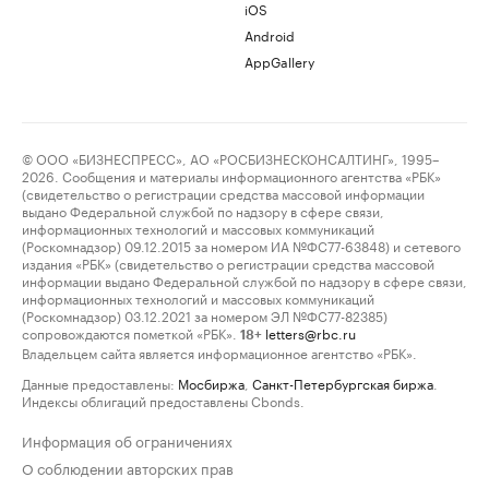
iOS
Android
AppGallery
© ООО «БИЗНЕСПРЕСС», АО «РОСБИЗНЕСКОНСАЛТИНГ», 1995–
2026. Сообщения и материалы информационного агентства «РБК»
(свидетельство о регистрации средства массовой информации
выдано Федеральной службой по надзору в сфере связи,
информационных технологий и массовых коммуникаций
(Роскомнадзор) 09.12.2015 за номером ИА №ФС77-63848) и сетевого
издания «РБК» (свидетельство о регистрации средства массовой
информации выдано Федеральной службой по надзору в сфере связи,
информационных технологий и массовых коммуникаций
(Роскомнадзор) 03.12.2021 за номером ЭЛ №ФС77-82385)
сопровождаются пометкой «РБК».
letters@rbc.ru
18+
Владельцем сайта является информационное агентство «РБК».
Данные предоставлены:
Мосбиржа
,
Санкт-Петербургская биржа
.
Индексы облигаций предоставлены Cbonds.
Информация об ограничениях
О соблюдении авторских прав