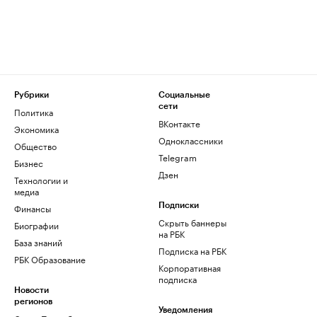
Рубрики
Социальные
сети
Политика
ВКонтакте
Экономика
Одноклассники
Общество
Telegram
Бизнес
Дзен
Технологии и
медиа
Финансы
Подписки
Скрыть баннеры
Биографии
на РБК
База знаний
Подписка на РБК
РБК Образование
Корпоративная
подписка
Новости
регионов
Уведомления