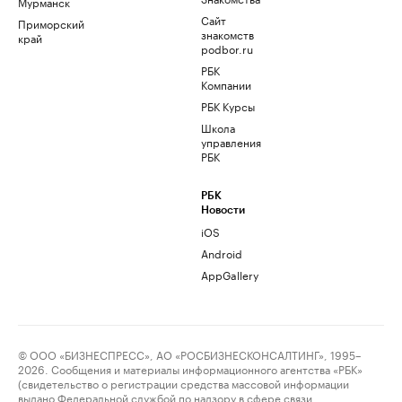
Мурманск
Сайт
Приморский
знакомств
край
podbor.ru
РБК
Компании
РБК Курсы
Школа
управления
РБК
РБК
Новости
iOS
Android
AppGallery
© ООО «БИЗНЕСПРЕСС», АО «РОСБИЗНЕСКОНСАЛТИНГ», 1995–
2026. Сообщения и материалы информационного агентства «РБК»
(свидетельство о регистрации средства массовой информации
выдано Федеральной службой по надзору в сфере связи,