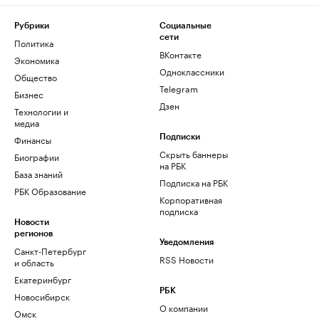
Рубрики
Социальные
сети
Политика
ВКонтакте
Экономика
Одноклассники
Общество
Telegram
Бизнес
Дзен
Технологии и
медиа
Финансы
Подписки
Скрыть баннеры
Биографии
на РБК
База знаний
Подписка на РБК
РБК Образование
Корпоративная
подписка
Новости
регионов
Уведомления
Санкт-Петербург
RSS Новости
и область
Екатеринбург
РБК
Новосибирск
О компании
Омск