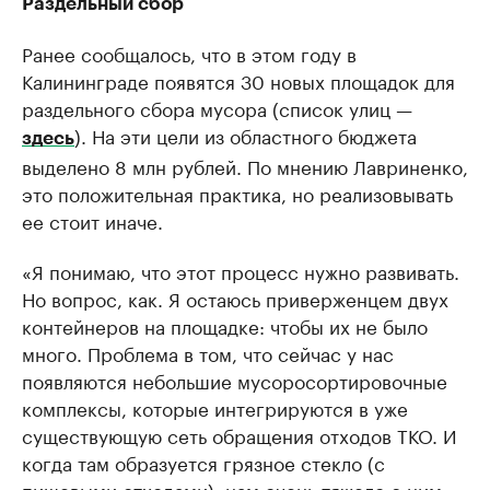
Раздельный сбор
Ранее сообщалось, что в этом году в
Калининграде появятся 30 новых площадок для
раздельного сбора мусора (список улиц —
). На эти цели из областного бюджета
здесь
выделено 8 млн рублей. По мнению Лавриненко,
это положительная практика, но реализовывать
ее стоит иначе.
«Я понимаю, что этот процесс нужно развивать.
Но вопрос, как. Я остаюсь приверженцем двух
контейнеров на площадке: чтобы их не было
много. Проблема в том, что сейчас у нас
появляются небольшие мусоросортировочные
комплексы, которые интегрируются в уже
существующую сеть обращения отходов ТКО. И
когда там образуется грязное стекло (с
пищевыми отходами), нам очень тяжело с ним