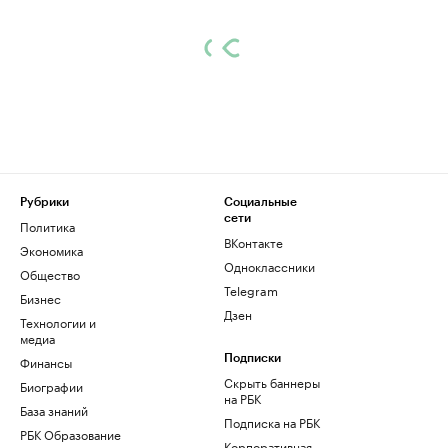
Рубрики
Социальные
сети
Политика
ВКонтакте
Экономика
Одноклассники
Общество
Telegram
Бизнес
Дзен
Технологии и
медиа
Финансы
Подписки
Скрыть баннеры
Биографии
на РБК
База знаний
Подписка на РБК
РБК Образование
Корпоративная