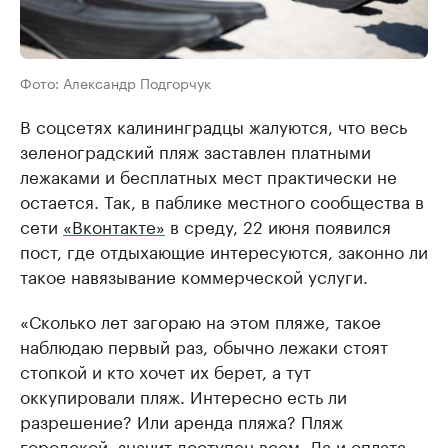
Фото: Александр Подгорчук
В соцсетях калининградцы жалуются, что весь
зеленоградский пляж заставлен платными
лежаками и бесплатных мест практически не
остается. Так, в паблике местного сообщества в
сети
«Вконтакте»
в среду, 22 июня появился
пост, где отдыхающие интересуются, законно ли
такое навязывание коммерческой услуги.
«Сколько лет загораю на этом пляже, такое
наблюдаю первый раз, обычно лежаки стоят
стопкой и кто хочет их берет, а тут
оккупировали пляж. Интересно есть ли
разрешение? Или аренда пляжа? Пляж
городской, значит доступен всем. Да и оплата