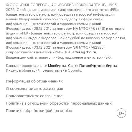
© ООО «БИЗНЕСПРЕСС», АО «РОСБИЗНЕСКОНСАЛТИНГ», 1995–
2026. Сообщения и материалы информационного агентства «РБК»
(свидетельство о регистрации средства массовой информации
выдано Федеральной службой по надзору в сфере связи,
информационных технологий и массовых коммуникаций
(Роскомнадзор) 09.12.2015 за номером ИА №ФС77-63848) и сетевого
издания «РБК» (свидетельство о регистрации средства массовой
информации выдано Федеральной службой по надзору в сфере связи,
информационных технологий и массовых коммуникаций
(Роскомнадзор) 03.12.2021 за номером ЭЛ №ФС77-82385)
сопровождаются пометкой «РБК».
letters@rbc.ru
18+
Владельцем сайта является информационное агентство «РБК».
Данные предоставлены:
Мосбиржа
,
Санкт-Петербургская биржа
.
Индексы облигаций предоставлены Cbonds.
Информация об ограничениях
О соблюдении авторских прав
Пользовательское соглашение
Политика в отношении обработки персональных данных
Политика обработки файлов cookie
18+