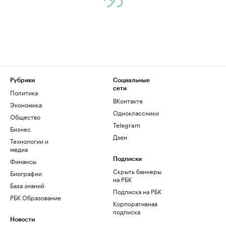
Рубрики
Социальные
сети
Политика
ВКонтакте
Экономика
Одноклассники
Общество
Telegram
Бизнес
Дзен
Технологии и
медиа
Финансы
Подписки
Скрыть баннеры
Биографии
на РБК
База знаний
Подписка на РБК
РБК Образование
Корпоративная
подписка
Новости