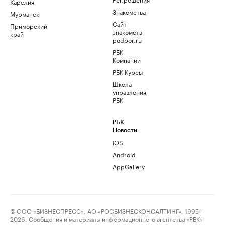
Карелия
Знакомства
Мурманск
Сайт
Приморский
знакомств
край
podbor.ru
РБК
Компании
РБК Курсы
Школа
управления
РБК
РБК
Новости
iOS
Android
AppGallery
© ООО «БИЗНЕСПРЕСС», АО «РОСБИЗНЕСКОНСАЛТИНГ», 1995–
2026. Сообщения и материалы информационного агентства «РБК»