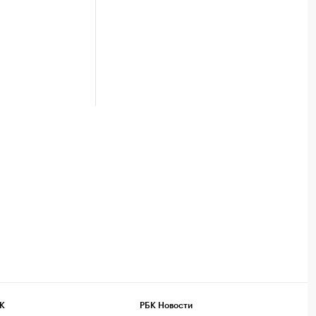
К
РБК Новости