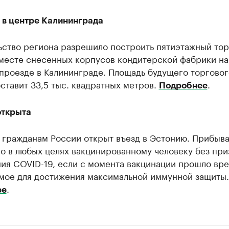
 в центре Калининграда
ьство региона разрешило построить пятиэтажный то
 месте снесенных корпусов кондитерской фабрики на
проезде в Калининграде. Площадь будущего торговог
ставит 33,5 тыс. квадратных метров.
.
Подробнее
открыта
 гражданам России открыт въезд в Эстонию. Прибыва
о в любых целях вакцинированному человеку без при
ия COVID-19, если с момента вакцинации прошло вре
мое для достижения максимальной иммунной защиты.
.
ее