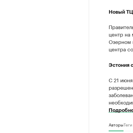
Новый ТЦ
Правител
центр на
Озерном 
центра со
Эстония 
С 21 июня
разрешен
заболеван
необходи
Подробн
Авторы
Теги