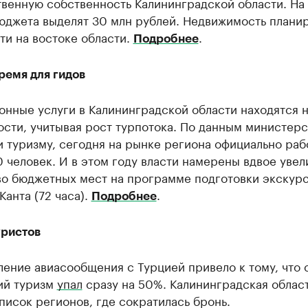
венную собственность Калининградской области. На
бюджета выделят 30 млн рублей. Недвижимость плани
ти на востоке области.
.
Подробнее
ремя для гидов
нные услуги в Калининградской области находятся н
сти, учитывая рост турпотока. По данным министерс
и туризму, сегодня на рынке региона официально раб
 человек. И в этом году власти намерены вдвое увел
во бюджетных мест на программе подготовки экскур
Канта (72 часа).
.
Подробнее
уристов
ение авиасообщения с Турцией привело к тому, что 
ий туризм
упал
сразу на 50%. Калининградская област
писок регионов, где сократилась бронь.