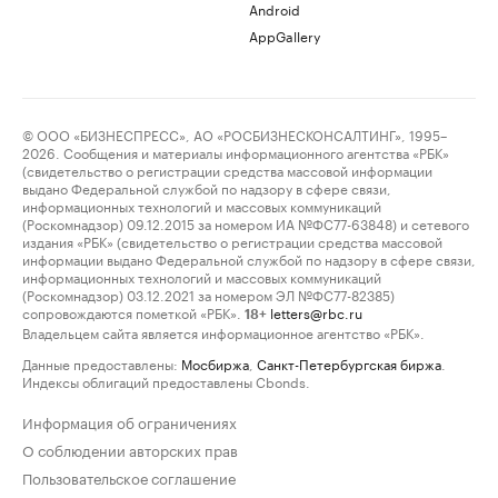
Android
AppGallery
© ООО «БИЗНЕСПРЕСС», АО «РОСБИЗНЕСКОНСАЛТИНГ», 1995–
2026. Сообщения и материалы информационного агентства «РБК»
(свидетельство о регистрации средства массовой информации
выдано Федеральной службой по надзору в сфере связи,
информационных технологий и массовых коммуникаций
(Роскомнадзор) 09.12.2015 за номером ИА №ФС77-63848) и сетевого
издания «РБК» (свидетельство о регистрации средства массовой
информации выдано Федеральной службой по надзору в сфере связи,
информационных технологий и массовых коммуникаций
(Роскомнадзор) 03.12.2021 за номером ЭЛ №ФС77-82385)
сопровождаются пометкой «РБК».
letters@rbc.ru
18+
Владельцем сайта является информационное агентство «РБК».
Данные предоставлены:
Мосбиржа
,
Санкт-Петербургская биржа
.
Индексы облигаций предоставлены Cbonds.
Информация об ограничениях
О соблюдении авторских прав
Пользовательское соглашение