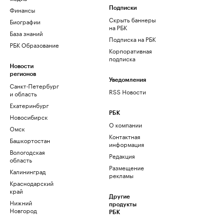
Финансы
Подписки
Скрыть баннеры
Биографии
на РБК
База знаний
Подписка на РБК
РБК Образование
Корпоративная
подписка
Новости
регионов
Уведомления
Санкт-Петербург
RSS Новости
и область
Екатеринбург
РБК
Новосибирск
О компании
Омск
Контактная
Башкортостан
информация
Вологодская
Редакция
область
Размещение
Калининград
рекламы
Краснодарский
край
Другие
Нижний
продукты
Новгород
РБК