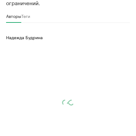
ограничений.
Авторы
Теги
Надежда Будрина