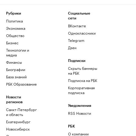
Рубрики
Социальные
сети
Политика
ВКонтакте
Экономика
Одноклассники
Общество
Telegram
Бизнес
Дзен
Технологии и
медиа
Финансы
Подписки
Скрыть баннеры
Биографии
на РБК
База знаний
Подписка на РБК
РБК Образование
Корпоративная
подписка
Новости
регионов
Уведомления
Санкт-Петербург
RSS Новости
и область
Екатеринбург
РБК
Новосибирск
О компании
Омск