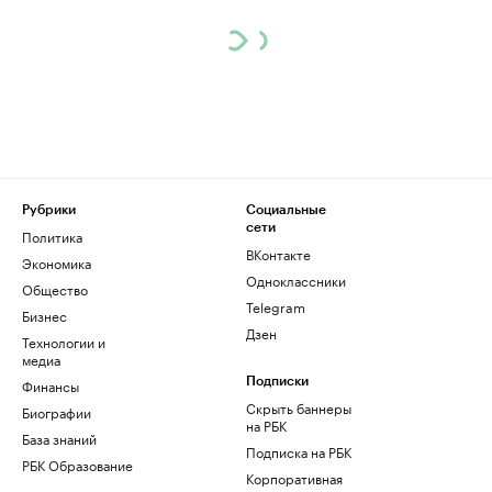
Рубрики
Социальные
сети
Политика
ВКонтакте
Экономика
Одноклассники
Общество
Telegram
Бизнес
Дзен
Технологии и
медиа
Финансы
Подписки
Скрыть баннеры
Биографии
на РБК
База знаний
Подписка на РБК
РБК Образование
Корпоративная