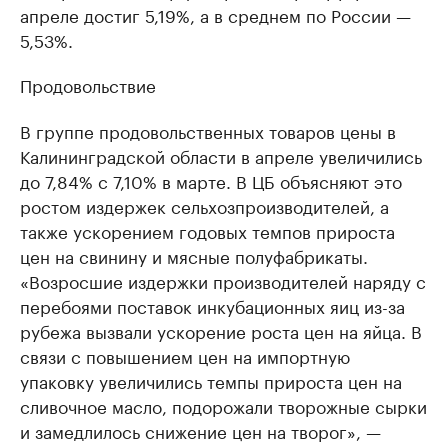
апреле достиг 5,19%, а в среднем по России —
5,53%.
Продовольствие
В группе продовольственных товаров цены в
Калининградской области в апреле увеличились
до 7,84% с 7,10% в марте. В ЦБ объясняют это
ростом издержек сельхозпроизводителей, а
также ускорением годовых темпов прироста
цен на свинину и мясные полуфабрикаты.
«Возросшие издержки производителей наряду с
перебоями поставок инкубационных яиц из-за
рубежа вызвали ускорение роста цен на яйца. В
связи с повышением цен на импортную
упаковку увеличились темпы прироста цен на
сливочное масло, подорожали творожные сырки
и замедлилось снижение цен на творог», —