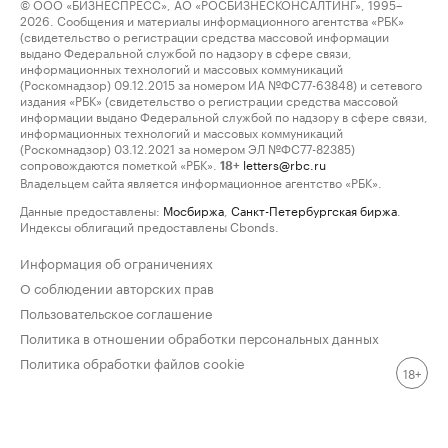
© ООО «БИЗНЕСПРЕСС», АО «РОСБИЗНЕСКОНСАЛТИНГ», 1995–
2026. Сообщения и материалы информационного агентства «РБК»
(свидетельство о регистрации средства массовой информации
выдано Федеральной службой по надзору в сфере связи,
информационных технологий и массовых коммуникаций
(Роскомнадзор) 09.12.2015 за номером ИА №ФС77-63848) и сетевого
издания «РБК» (свидетельство о регистрации средства массовой
информации выдано Федеральной службой по надзору в сфере связи,
информационных технологий и массовых коммуникаций
(Роскомнадзор) 03.12.2021 за номером ЭЛ №ФС77-82385)
сопровождаются пометкой «РБК».
letters@rbc.ru
18+
Владельцем сайта является информационное агентство «РБК».
Данные предоставлены:
Мосбиржа
,
Санкт-Петербургская биржа
.
Индексы облигаций предоставлены Cbonds.
Информация об ограничениях
О соблюдении авторских прав
Пользовательское соглашение
Политика в отношении обработки персональных данных
Политика обработки файлов cookie
18+