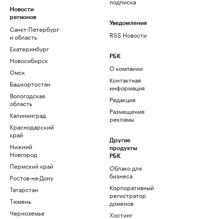
подписка
Новости
регионов
Уведомления
Санкт-Петербург
RSS Новости
и область
Екатеринбург
РБК
Новосибирск
О компании
Омск
Контактная
Башкортостан
информация
Вологодская
Редакция
область
Размещение
Калининград
рекламы
Краснодарский
край
Другие
Нижний
продукты
Новгород
РБК
Пермский край
Облако для
бизнеса
Ростов-на-Дону
Корпоративный
Татарстан
регистратор
Тюмень
доменов
Черноземье
Хостинг