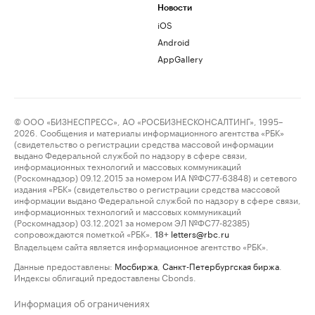
Новости
iOS
Android
AppGallery
© ООО «БИЗНЕСПРЕСС», АО «РОСБИЗНЕСКОНСАЛТИНГ», 1995–
2026. Сообщения и материалы информационного агентства «РБК»
(свидетельство о регистрации средства массовой информации
выдано Федеральной службой по надзору в сфере связи,
информационных технологий и массовых коммуникаций
(Роскомнадзор) 09.12.2015 за номером ИА №ФС77-63848) и сетевого
издания «РБК» (свидетельство о регистрации средства массовой
информации выдано Федеральной службой по надзору в сфере связи,
информационных технологий и массовых коммуникаций
(Роскомнадзор) 03.12.2021 за номером ЭЛ №ФС77-82385)
сопровождаются пометкой «РБК».
letters@rbc.ru
18+
Владельцем сайта является информационное агентство «РБК».
Данные предоставлены:
Мосбиржа
,
Санкт-Петербургская биржа
.
Индексы облигаций предоставлены Cbonds.
Информация об ограничениях