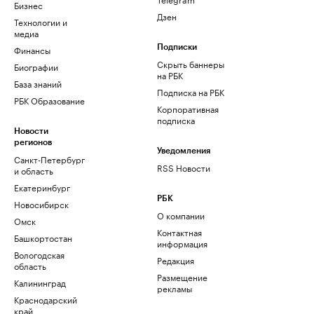
Бизнес
Дзен
Технологии и
медиа
Финансы
Подписки
Скрыть баннеры
Биографии
на РБК
База знаний
Подписка на РБК
РБК Образование
Корпоративная
подписка
Новости
регионов
Уведомления
Санкт-Петербург
RSS Новости
и область
Екатеринбург
РБК
Новосибирск
О компании
Омск
Контактная
Башкортостан
информация
Вологодская
Редакция
область
Размещение
Калининград
рекламы
Краснодарский
край