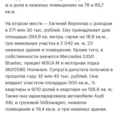
м и доли в нежилых помещениях на 78 и 85,7
кв.м.
На втором месте — Евгений Верхолаз с доходом
в 271 млн 30 тыс. рублей. Ему принадлежит дом
площадью 294,9 кв. метра, гараж на 18,9 кв.м.,
три земельных участка в 2 042 кв. м, 23
нежилых здания и помещения. Кроме того, в
собственности значится Mercedes S350
Bluetec, прицеп МЗСА М и моторная лодка
З6205ЖЕ Honwave. Супруга депутата получила в
прошлом году 32 млн 45 тыс. рублей. Она
владеет участком площадью 500 кв.м., ⅔
квартиры и 9/10 долей в квартире на 158,8 кв. м.
Также она задекларировала автомобили Audi
A8L и грузовой Volkswagen, нежилое
помещение в 79,4 кв.м. и три нежилых здания.