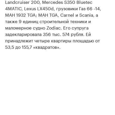
Landcruiser 200, Mercedes S350 Bluetec
4MATIC, Lexus LX450d, грузовики Газ 66 -14,
МАН 1932 TGA; МАН TGA, Carnel и Scania, а
также 9 единиц строительной техники и
маломерное судно Zodiac. Его супруга
задекларировала 356 тыс. 574 рубля. Ей
принадлежит четыре квартиры площадью от
53,5 до 155,7 «квадратов».