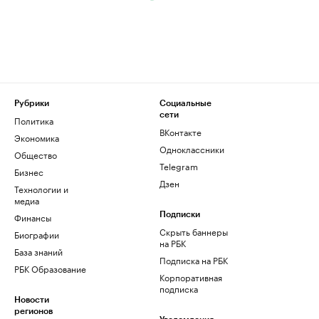
Рубрики
Социальные
сети
Политика
ВКонтакте
Экономика
Одноклассники
Общество
Telegram
Бизнес
Дзен
Технологии и
медиа
Финансы
Подписки
Скрыть баннеры
Биографии
на РБК
База знаний
Подписка на РБК
РБК Образование
Корпоративная
подписка
Новости
регионов