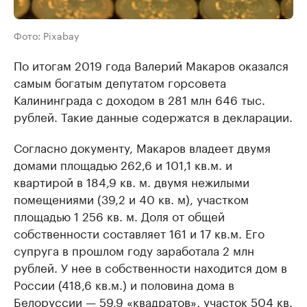
Фото: Pixabay
По итогам 2019 года Валерий Макаров оказался
самым богатым депутатом горсовета
Калининграда с доходом в 281 млн 646 тыс.
рублей. Такие данные содержатся в декларации.
Согласно документу, Макаров владеет двумя
домами площадью 262,6 и 101,1 кв.м. и
квартирой в 184,9 кв. м. двумя нежилыми
помещениями (39,2 и 40 кв. м), участком
площадью 1 256 кв. м. Доля от общей
собственности составляет 161 и 17 кв.м. Его
супруга в прошлом году заработала 2 млн
рублей. У нее в собственности находится дом в
России (418,6 кв.м.) и половина дома в
Белоруссии — 59,9 «квадратов», участок 504 кв.