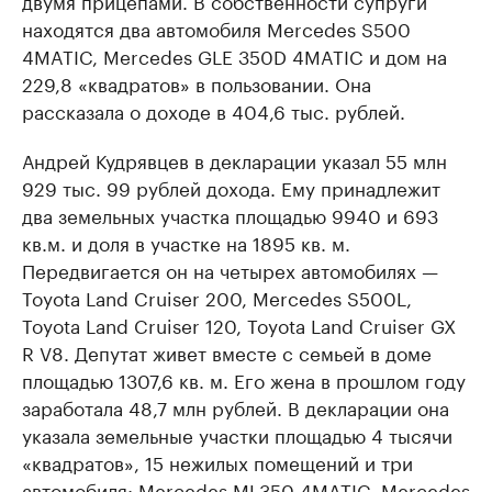
двумя прицепами. В собственности супруги
находятся два автомобиля Mercedes S500
4MATIC, Mercedes GLE 350D 4MATIC и дом на
229,8 «квадратов» в пользовании. Она
рассказала о доходе в 404,6 тыс. рублей.
Андрей Кудрявцев в декларации указал 55 млн
929 тыс. 99 рублей дохода. Ему принадлежит
два земельных участка площадью 9940 и 693
кв.м. и доля в участке на 1895 кв. м.
Передвигается он на четырех автомобилях —
Toyota Land Cruiser 200, Mercedes S500L,
Toyota Land Cruiser 120, Toyota Land Cruiser GX
R V8. Депутат живет вместе с семьей в доме
площадью 1307,6 кв. м. Его жена в прошлом году
заработала 48,7 млн рублей. В декларации она
указала земельные участки площадью 4 тысячи
«квадратов», 15 нежилых помещений и три
автомобиля: Mercedes ML350 4MATIC, Mercedes