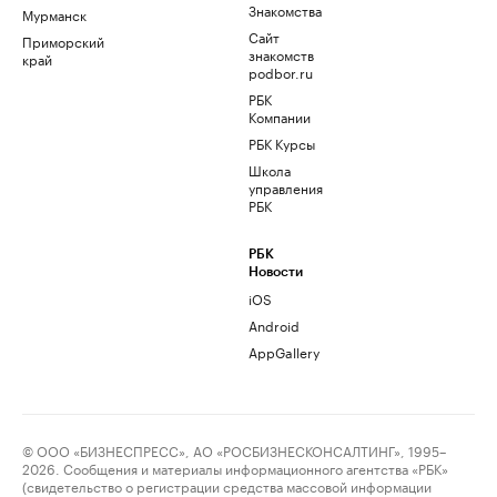
Знакомства
Мурманск
Сайт
Приморский
знакомств
край
podbor.ru
РБК
Компании
РБК Курсы
Школа
управления
РБК
РБК
Новости
iOS
Android
AppGallery
© ООО «БИЗНЕСПРЕСС», АО «РОСБИЗНЕСКОНСАЛТИНГ», 1995–
2026. Сообщения и материалы информационного агентства «РБК»
(свидетельство о регистрации средства массовой информации