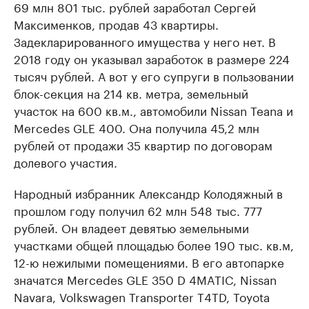
69 млн 801 тыс. рублей заработал Сергей
Максименков, продав 43 квартиры.
Задекларированного имущества у него нет. В
2018 году он указывал заработок в размере 224
тысяч рублей. А вот у его супруги в пользовании
блок-секция на 214 кв. метра, земельный
участок на 600 кв.м., автомобили Nissan Teana и
Mercedes GLE 400. Она получила 45,2 млн
рублей от продажи 35 квартир по договорам
долевого участия.
Народный избранник Александр Колодяжный в
прошлом году получил 62 млн 548 тыс. 777
рублей. Он владеет девятью земельными
участками общей площадью более 190 тыс. кв.м,
12-ю нежилыми помещениями. В его автопарке
значатся Mercedes GLE 350 D 4MATIC, Nissan
Navara, Volkswagen Transporter Т4TD, Toyota