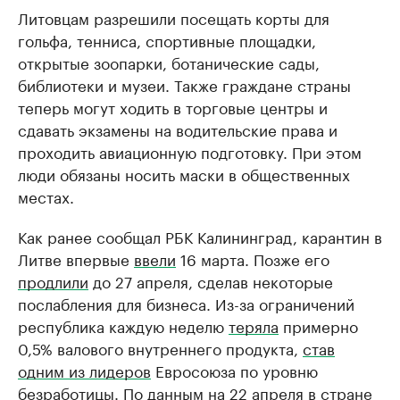
Литовцам разрешили посещать корты для
гольфа, тенниса, спортивные площадки,
открытые зоопарки, ботанические сады,
библиотеки и музеи. Также граждане страны
теперь могут ходить в торговые центры и
сдавать экзамены на водительские права и
проходить авиационную подготовку. При этом
люди обязаны носить маски в общественных
местах.
Как ранее сообщал РБК Калининград, карантин в
Литве впервые
ввели
16 марта. Позже его
продлили
до 27 апреля, сделав некоторые
послабления для бизнеса. Из-за ограничений
республика каждую неделю
теряла
примерно
0,5% валового внутреннего продукта,
став
одним из лидеров
Евросоюза по уровню
безработицы. По данным на 22 апреля в стране