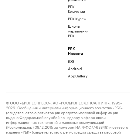
РБК
Компании
РБК Курсы
Школа
управления
РБК
РБК
Новости
iOS
Android
AppGallery
© ООО «БИЗНЕСПРЕСС», АО «РОСБИЗНЕСКОНСАЛТИНГ», 1995–
2026. Сообщения и материалы информационного агентства «РБК»
(свидетельство о регистрации средства массовой информации
выдано Федеральной службой по надзору в сфере связи,
информационных технологий и массовых коммуникаций
(Роскомнадзор) 09.12.2015 за номером ИА №ФС77-63848) и сетевого
издания «РБК» (свидетельство о регистрации средства массовой