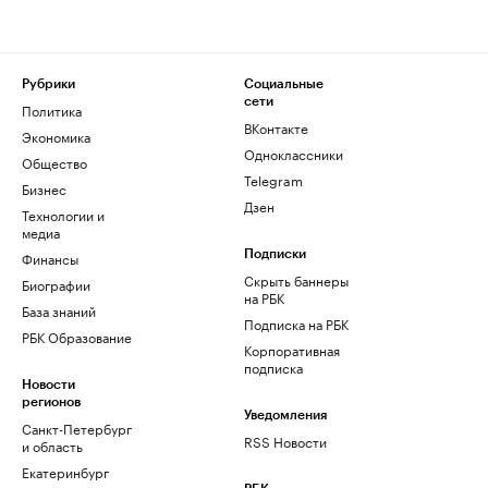
Рубрики
Социальные
сети
Политика
ВКонтакте
Экономика
Одноклассники
Общество
Telegram
Бизнес
Дзен
Технологии и
медиа
Финансы
Подписки
Скрыть баннеры
Биографии
на РБК
База знаний
Подписка на РБК
РБК Образование
Корпоративная
подписка
Новости
регионов
Уведомления
Санкт-Петербург
RSS Новости
и область
Екатеринбург