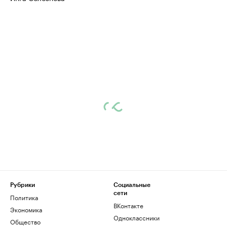
Рубрики
Социальные
сети
Политика
ВКонтакте
Экономика
Одноклассники
Общество