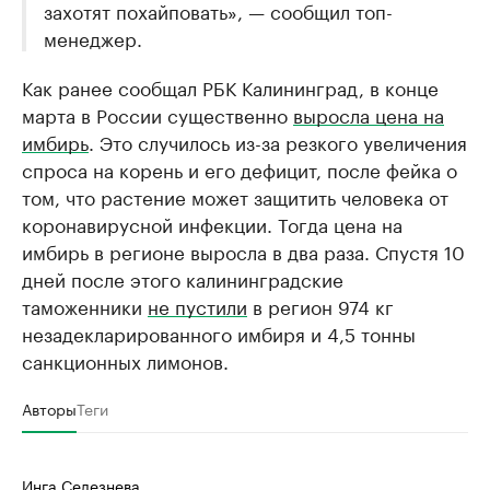
захотят похайповать», — сообщил топ-
менеджер.
Как ранее сообщал РБК Калининград, в конце
марта в России существенно
выросла цена на
имбирь
. Это случилось из-за резкого увеличения
спроса на корень и его дефицит, после фейка о
том, что растение может защитить человека от
коронавирусной инфекции. Тогда цена на
имбирь в регионе выросла в два раза. Спустя 10
дней после этого калининградские
таможенники
не пустили
в регион 974 кг
незадекларированного имбиря и 4,5 тонны
санкционных лимонов.
Авторы
Теги
Инга Селезнева