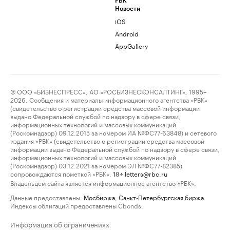
РБК
Новости
iOS
Android
AppGallery
© ООО «БИЗНЕСПРЕСС», АО «РОСБИЗНЕСКОНСАЛТИНГ», 1995–
2026. Сообщения и материалы информационного агентства «РБК»
(свидетельство о регистрации средства массовой информации
выдано Федеральной службой по надзору в сфере связи,
информационных технологий и массовых коммуникаций
(Роскомнадзор) 09.12.2015 за номером ИА №ФС77-63848) и сетевого
издания «РБК» (свидетельство о регистрации средства массовой
информации выдано Федеральной службой по надзору в сфере связи,
информационных технологий и массовых коммуникаций
(Роскомнадзор) 03.12.2021 за номером ЭЛ №ФС77-82385)
сопровождаются пометкой «РБК».
letters@rbc.ru
18+
Владельцем сайта является информационное агентство «РБК».
Данные предоставлены:
Мосбиржа
,
Санкт-Петербургская биржа
.
Индексы облигаций предоставлены Cbonds.
Информация об ограничениях