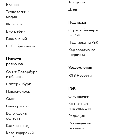
Telegram
Бизнес
Дзен
Технологии и
медиа
Финансы
Подписки
Скрыть баннеры
Биографии
на РБК
База знаний
Подписка на РБК
РБК Образование
Корпоративная
подписка
Новости
регионов
Уведомления
Санкт-Петербург
RSS Новости
и область
Екатеринбург
РБК
Новосибирск
О компании
Омск
Контактная
Башкортостан
информация
Вологодская
Редакция
область
Размещение
Калининград
рекламы
Краснодарский