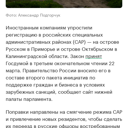
Фото: Александр Подгорчук
Иностранным компаниям упростили
регистрацию в российских специальных
административных районах (САР) — на острове
Русском в Приморье и острове Октябрьском в
Калининградской области. Закон
принят
Госдумой в третьем окончательном чтении 22
марта. Правительство России вносило его в
составе второго пакета инициатив по
поддержке граждан и бизнеса в условиях
зарубежных санкций, сообщает сайт нижней
палаты парламента.
Поправки направлены на смягчение режима САР
и привлечение новых резидентов, чтобы сделать
их переезд в русские офшоры востребованным