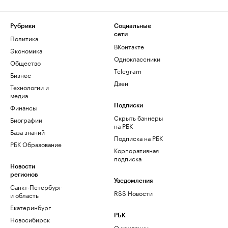
Рубрики
Социальные
сети
Политика
ВКонтакте
Экономика
Одноклассники
Общество
Telegram
Бизнес
Дзен
Технологии и
медиа
Финансы
Подписки
Скрыть баннеры
Биографии
на РБК
База знаний
Подписка на РБК
РБК Образование
Корпоративная
подписка
Новости
регионов
Уведомления
Санкт-Петербург
RSS Новости
и область
Екатеринбург
РБК
Новосибирск
О компании