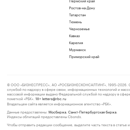
Пермский край
Ростов-на-Дону
Татарстан
Тюмень
Черноземье
Кавказ
Карелия
Мурманск
Приморский край
© ООО «БИЗНЕСПРЕСС», АО «РОСБИЗНЕСКОНСАЛТИНГ», 1995–2026. Сообщ
службой по надзору в сфере связи, информационных технологий и масс
массовой информации выдано Федеральной службой по надзору в сфере
пометкой «РБК».
letters@rbc.ru
18+
Владельцем сайта является информационное агентство «РБК».
Данные предоставлены:
Мосбиржа
,
Санкт-Петербургская биржа
.
Индексы облигаций предоставлены Cbonds.
Чтобы отправить редакции сообщение, выделите часть текста в статье и 