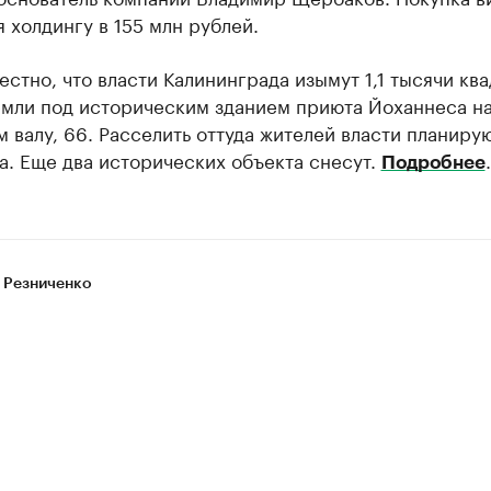
 холдингу в 155 млн рублей.
естно, что власти Калининграда изымут 1,1 тысячи кв
емли под историческим зданием приюта Йоханнеса н
 валу, 66. Расселить оттуда жителей власти планиру
а. Еще два исторических объекта снесут.
.
Подробнее
 Резниченко