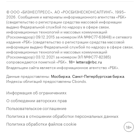
© ООО «БИЗНЕСПРЕСС», АО «РОСБИЗНЕСКОНСАЛТИНГ», 1995–
2026. Сообщения и материалы информационного агентства «РБК»
(свидетельство о регистрации средства массовой информации
выдано Федеральной службой по надзору в сфере связи,
информационных технологий и массовых коммуникаций
(Роскомнадзор) 09.12.2015 за номером ИА №ФС77-63848) и сетевого
издания «РБК» (свидетельство о регистрации средства массовой
информации выдано Федеральной службой по надзору в сфере связи,
информационных технологий и массовых коммуникаций
(Роскомнадзор) 03.12.2021 за номером ЭЛ №ФС77-82385)
сопровождаются пометкой «РБК».
letters@rbc.ru
18+
Владельцем сайта является информационное агентство «РБК».
Данные предоставлены:
Мосбиржа
,
Санкт-Петербургская биржа
.
Индексы облигаций предоставлены Cbonds.
Информация об ограничениях
О соблюдении авторских прав
Пользовательское соглашение
Политика в отношении обработки персональных данных
Политика обработки файлов cookie
18+