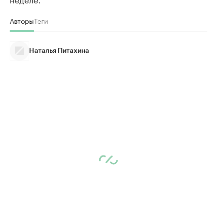
Авторы
Теги
Наталья Питахина