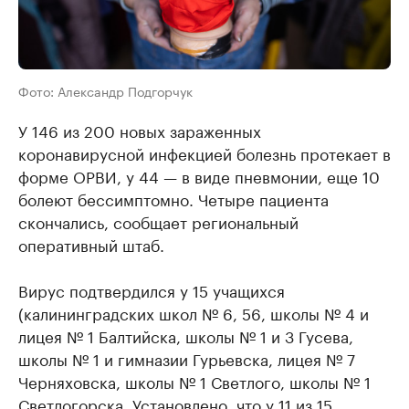
Фото: Александр Подгорчук
У 146 из 200 новых зараженных
коронавирусной инфекцией болезнь протекает в
форме ОРВИ, у 44 — в виде пневмонии, еще 10
болеют бессимптомно. Четыре пациента
скончались, сообщает региональный
оперативный штаб.
Вирус подтвердился у 15 учащихся
(калининградских школ № 6, 56, школы № 4 и
лицея № 1 Балтийска, школы № 1 и 3 Гусева,
школы № 1 и гимназии Гурьевска, лицея № 7
Черняховска, школы № 1 Светлого, школы № 1
Светлогорска. Установлено, что у 11 из 15