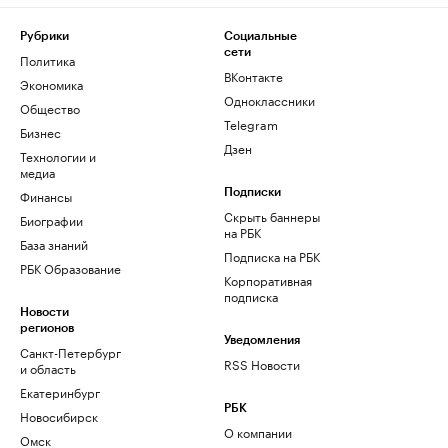
Рубрики
Социальные
сети
Политика
ВКонтакте
Экономика
Одноклассники
Общество
Telegram
Бизнес
Дзен
Технологии и
медиа
Финансы
Подписки
Скрыть баннеры
Биографии
на РБК
База знаний
Подписка на РБК
РБК Образование
Корпоративная
подписка
Новости
регионов
Уведомления
Санкт-Петербург
RSS Новости
и область
Екатеринбург
РБК
Новосибирск
О компании
Омск