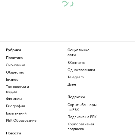
Рубрики
Социальные
сети
Политика
ВКонтакте
Экономика
Одноклассники
Общество
Telegram
Бизнес
Дзен
Технологии и
медиа
Финансы
Подписки
Скрыть баннеры
Биографии
на РБК
База знаний
Подписка на РБК
РБК Образование
Корпоративная
подписка
Новости