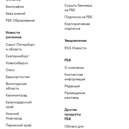
Скрыть баннеры
Биографии
на РБК
База знаний
Подписка на РБК
РБК Образование
Корпоративная
подписка
Новости
регионов
Уведомления
Санкт-Петербург
RSS Новости
и область
Екатеринбург
РБК
Новосибирск
О компании
Омск
Контактная
Башкортостан
информация
Вологодская
Редакция
область
Размещение
Калининград
рекламы
Краснодарский
край
Другие
Нижний
продукты
Новгород
РБК
Пермский край
Облако для