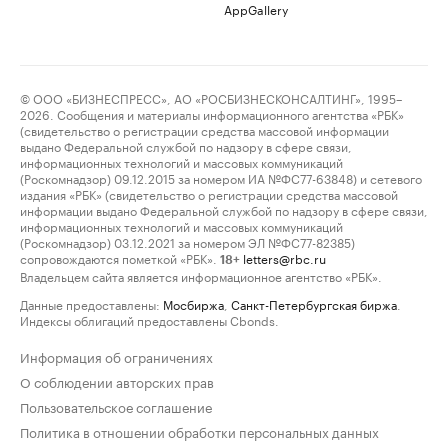
AppGallery
© ООО «БИЗНЕСПРЕСС», АО «РОСБИЗНЕСКОНСАЛТИНГ», 1995–
2026. Сообщения и материалы информационного агентства «РБК»
(свидетельство о регистрации средства массовой информации
выдано Федеральной службой по надзору в сфере связи,
информационных технологий и массовых коммуникаций
(Роскомнадзор) 09.12.2015 за номером ИА №ФС77-63848) и сетевого
издания «РБК» (свидетельство о регистрации средства массовой
информации выдано Федеральной службой по надзору в сфере связи,
информационных технологий и массовых коммуникаций
(Роскомнадзор) 03.12.2021 за номером ЭЛ №ФС77-82385)
сопровождаются пометкой «РБК».
letters@rbc.ru
18+
Владельцем сайта является информационное агентство «РБК».
Данные предоставлены:
Мосбиржа
,
Санкт-Петербургская биржа
.
Индексы облигаций предоставлены Cbonds.
Информация об ограничениях
О соблюдении авторских прав
Пользовательское соглашение
Политика в отношении обработки персональных данных