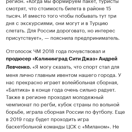
регион. «Когда мы формируем пакет, туристы
смотрят, что стоимость билета в районе 15
тысяч. И вместо того чтобы побывать тут три
дня с экскурсиями, они могут и в Турцию
слетать. Для России дороговато, но интерес
присутствует», — пояснила предприниматель.
Отголосок ЧМ 2018 года почувствовал и
продюсер «Калининград Сити Джаз» Андрей
«Я могу сказать, что спорт стал для
Левченко.
меня лично главным ивентом нашего города. У
нас прекрасно играет волейбольная сборная,
«Балтика» в конце года очень сильно радует.
Также в регионе проходил молодежный
чемпионат по регби, кубок страны по вольной
борьбе, играла сборная России по футболу. Еще
в 2019 году будет проходить игра
баскетбольной команды ЦСК с «Миланом». Не