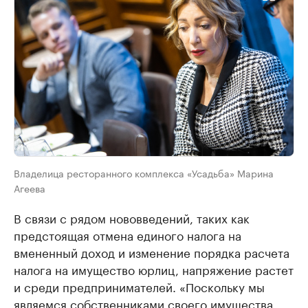
Владелица ресторанного комплекса «Усадьба» Марина
Агеева
В связи с рядом нововведений, таких как
предстоящая отмена единого налога на
вмененный доход и изменение порядка расчета
налога на имущество юрлиц, напряжение растет
и среди предпринимателей. «Поскольку мы
являемся собственниками своего имущества,