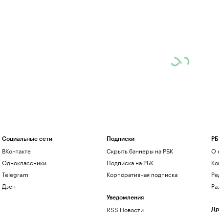
Социальные сети
Подписки
РБ
ВКонтакте
Скрыть баннеры на РБК
О 
Одноклассники
Подписка на РБК
Ко
Telegram
Корпоративная подписка
Ре
Дзен
Ра
Уведомления
RSS Новости
Др