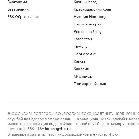
Биографии
Калининград
База знаний
Краснодарский край
РБК Образование
Нижний Новгород
Пермский край
Ростов-на-Дону
Татарстан
Тюмень
Черноземье
Кавказ
Карелия
Мурманск
Приморский край
© ООО «БИЗНЕСПРЕСС», АО «РОСБИЗНЕСКОНСАЛТИНГ», 1995–2026. Сообщ
службой по надзору в сфере связи, информационных технологий и масс
массовой информации выдано Федеральной службой по надзору в сфере
пометкой «РБК».
letters@rbc.ru
18+
Владельцем сайта является информационное агентство «РБК».