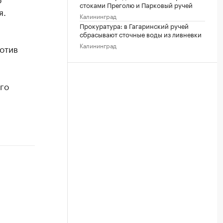
стоками Преголю и Парковый ручей
я.
Калининград
Прокуратура: в Гагаринский ручей
сбрасывают сточные воды из ливневки
Калининград
отив
го