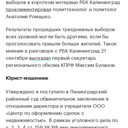
выборов в коротком интервью РБК Калининград
прокомментировал
политтехнолог и политолог
Анатолий Ромашко.
Результаты прошедших трехдневных выборов
всех уровней могли быть другими, если бы
проголосовать пришли больше жителей. Такое
мнение в разговоре с РБК Калининград 21
сентября
высказал
первый секретарь
регионального обкома КПРФ Максим Буланов.
Юрист-мошенник
Утверждено и поступило в Ленинградский
районный суд обвинительное заключение в
отношении директора и учредителя ООО
«Центр по оформлению сделок с
недвижимостью». В рамках уголовного дела по
ч. 2, 3, 4 ст. 159 УК РФ ему инкриминируют