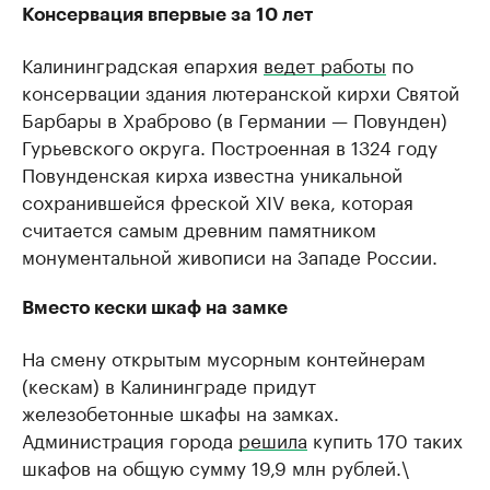
Консервация впервые за 10 лет
Калининградская епархия
ведет работы
по
консервации здания лютеранской кирхи Святой
Барбары в Храброво (в Германии — Повунден)
Гурьевского округа. Построенная в 1324 году
Повунденская кирха известна уникальной
сохранившейся фреской XIV века, которая
считается самым древним памятником
монументальной живописи на Западе России.
Вместо кески шкаф на замке
На смену открытым мусорным контейнерам
(кескам) в Калининграде придут
железобетонные шкафы на замках.
Администрация города
решила
купить 170 таких
шкафов на общую сумму 19,9 млн рублей.\