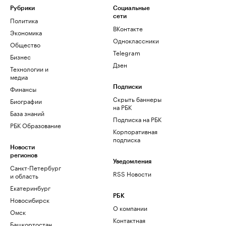
Рубрики
Социальные
сети
Политика
ВКонтакте
Экономика
Одноклассники
Общество
Telegram
Бизнес
Дзен
Технологии и
медиа
Финансы
Подписки
Скрыть баннеры
Биографии
на РБК
База знаний
Подписка на РБК
РБК Образование
Корпоративная
подписка
Новости
регионов
Уведомления
Санкт-Петербург
RSS Новости
и область
Екатеринбург
РБК
Новосибирск
О компании
Омск
Контактная
Башкортостан