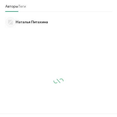
Авторы
Теги
Наталья Питахина