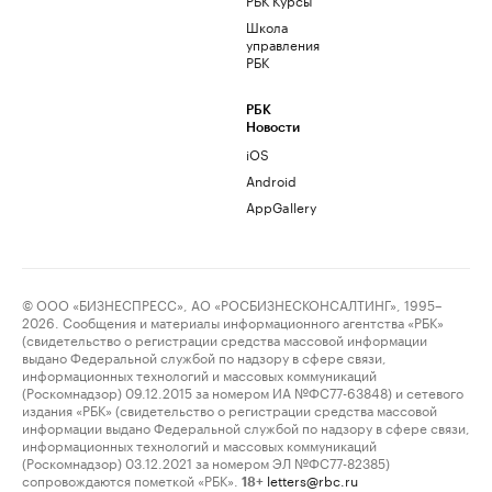
Школа
управления
РБК
РБК
Новости
iOS
Android
AppGallery
© ООО «БИЗНЕСПРЕСС», АО «РОСБИЗНЕСКОНСАЛТИНГ», 1995–
2026. Сообщения и материалы информационного агентства «РБК»
(свидетельство о регистрации средства массовой информации
выдано Федеральной службой по надзору в сфере связи,
информационных технологий и массовых коммуникаций
(Роскомнадзор) 09.12.2015 за номером ИА №ФС77-63848) и сетевого
издания «РБК» (свидетельство о регистрации средства массовой
информации выдано Федеральной службой по надзору в сфере связи,
информационных технологий и массовых коммуникаций
(Роскомнадзор) 03.12.2021 за номером ЭЛ №ФС77-82385)
сопровождаются пометкой «РБК».
letters@rbc.ru
18+