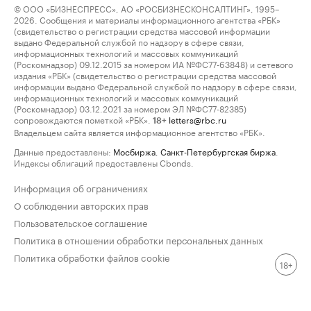
© ООО «БИЗНЕСПРЕСС», АО «РОСБИЗНЕСКОНСАЛТИНГ», 1995–
2026. Сообщения и материалы информационного агентства «РБК»
(свидетельство о регистрации средства массовой информации
выдано Федеральной службой по надзору в сфере связи,
информационных технологий и массовых коммуникаций
(Роскомнадзор) 09.12.2015 за номером ИА №ФС77-63848) и сетевого
издания «РБК» (свидетельство о регистрации средства массовой
информации выдано Федеральной службой по надзору в сфере связи,
информационных технологий и массовых коммуникаций
(Роскомнадзор) 03.12.2021 за номером ЭЛ №ФС77-82385)
сопровождаются пометкой «РБК».
letters@rbc.ru
18+
Владельцем сайта является информационное агентство «РБК».
Данные предоставлены:
Мосбиржа
,
Санкт-Петербургская биржа
.
Индексы облигаций предоставлены Cbonds.
Информация об ограничениях
О соблюдении авторских прав
Пользовательское соглашение
Политика в отношении обработки персональных данных
Политика обработки файлов cookie
18+