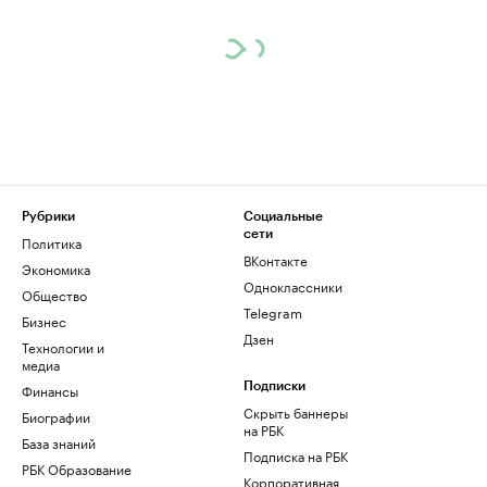
Рубрики
Социальные
сети
Политика
ВКонтакте
Экономика
Одноклассники
Общество
Telegram
Бизнес
Дзен
Технологии и
медиа
Финансы
Подписки
Скрыть баннеры
Биографии
на РБК
База знаний
Подписка на РБК
РБК Образование
Корпоративная