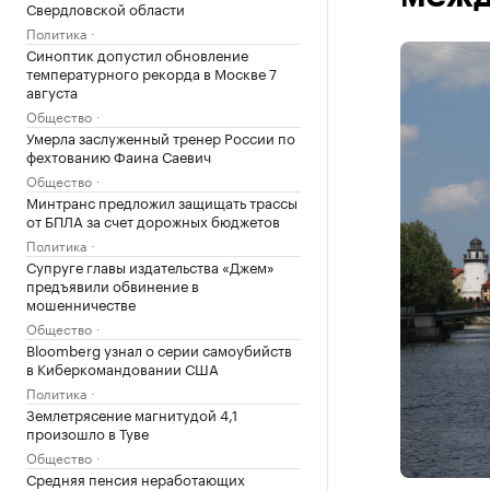
Свердловской области
Политика
Синоптик допустил обновление
температурного рекорда в Москве 7
августа
Общество
Умерла заслуженный тренер России по
фехтованию Фаина Саевич
Общество
Минтранс предложил защищать трассы
от БПЛА за счет дорожных бюджетов
Политика
Супруге главы издательства «Джем»
предъявили обвинение в
мошенничестве
Общество
Bloomberg узнал о серии самоубийств
в Киберкомандовании США
Политика
Землетрясение магнитудой 4,1
произошло в Туве
Общество
Средняя пенсия неработающих