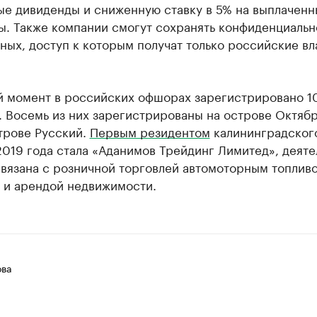
ые дивиденды и сниженную ставку в 5% на выплаченн
ы. Также компании смогут сохранять конфиденциальн
ных, доступ к которым получат только российские вл
й момент в российских офшорах зарегистрировано 1
 Восемь из них зарегистрированы на острове Октябр
трове Русский.
Первым резидентом
калининградског
019 года стала «Аданимов Трейдинг Лимитед», деяте
вязана с розничной торговлей автомоторным топлив
 и арендой недвижимости.
ова