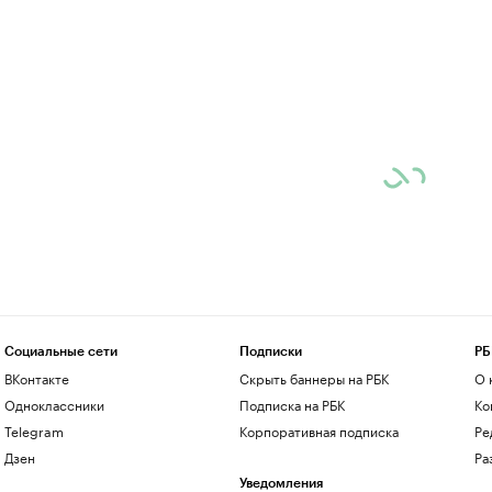
Социальные сети
Подписки
РБ
ВКонтакте
Скрыть баннеры на РБК
О 
Одноклассники
Подписка на РБК
Ко
Telegram
Корпоративная подписка
Ре
Дзен
Ра
Уведомления