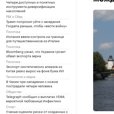
Четыре доступных и понятных
инструмента диверсификации
накоплений
РБК и Сбер
Трамп попросил уйти с заседания
Госдепа раньше, чтобы «вести войну»
Политика
Испания ввела контроль на границе
для путешественников из Италии
Политика
Bloomberg узнал, что Украине грозит
обвал экспорта зерна
Политика
Экспорт синтетических алмазов из
Китая резко вырос на фоне бума ИИ
Технологии и медиа
В Чехии при нападении с ножом
пострадали четыре человека
Общество
Telegraph сообщил о выплатах УЕФА
вероятной любовнице Инфантино
Спорт
Ученые оценили риски от созданных с