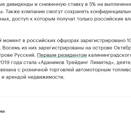
ые дивиденды и сниженную ставку в 5% на выплаченн
ы. Также компании смогут сохранять конфиденциальн
ных, доступ к которым получат только российские вл
й момент в российских офшорах зарегистрировано 1
 Восемь из них зарегистрированы на острове Октябр
трове Русский.
Первым резидентом
калининградског
019 года стала «Аданимов Трейдинг Лимитед», деяте
вязана с розничной торговлей автомоторным топлив
 и арендой недвижимости.
ова