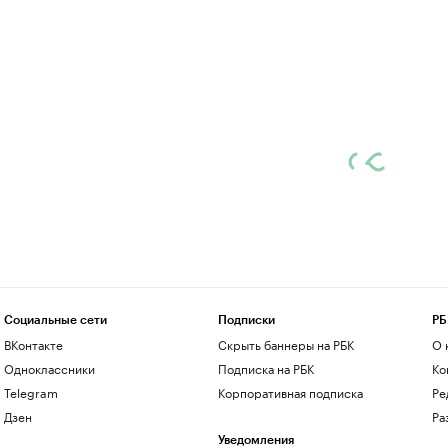
Социальные сети
Подписки
РБ
ВКонтакте
Скрыть баннеры на РБК
О 
Одноклассники
Подписка на РБК
Ко
Telegram
Корпоративная подписка
Ре
Дзен
Ра
Уведомления