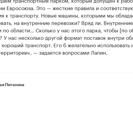
ии Евросоюза. Это — жесткие правила и соответств
ия к транспорту. Новые машины, которыми мы облад
евать, на внутренние перевозки? Вряд ли. Внутренние
 по области… Сколько у нас этого парка, чтобы [по о
? У нас несколько другой формат поставок внутри об
 хороший транспорт. Его б желательно использовать 
территории», — задается вопросами Лапин.
ья Питахина