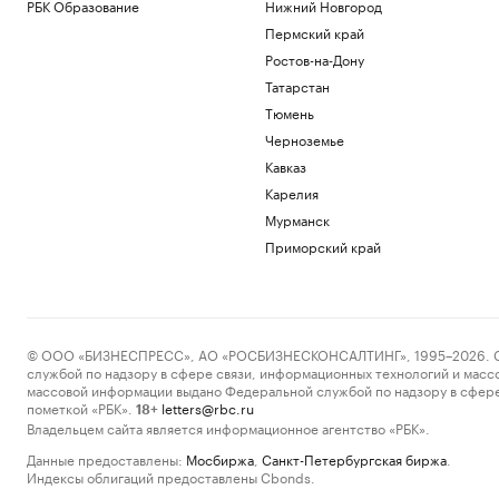
РБК Образование
Нижний Новгород
Пермский край
Ростов-на-Дону
Татарстан
Тюмень
Черноземье
Кавказ
Карелия
Мурманск
Приморский край
© ООО «БИЗНЕСПРЕСС», АО «РОСБИЗНЕСКОНСАЛТИНГ», 1995–2026. Сообщ
службой по надзору в сфере связи, информационных технологий и масс
массовой информации выдано Федеральной службой по надзору в сфере
пометкой «РБК».
letters@rbc.ru
18+
Владельцем сайта является информационное агентство «РБК».
Данные предоставлены:
Мосбиржа
,
Санкт-Петербургская биржа
.
Индексы облигаций предоставлены Cbonds.