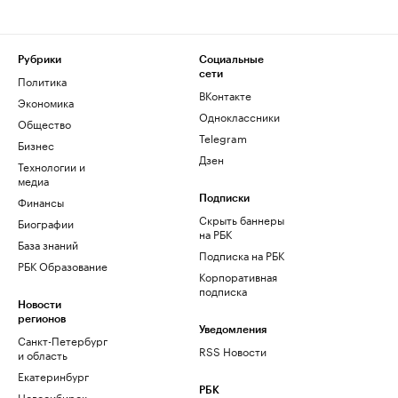
Рубрики
Социальные
сети
Политика
ВКонтакте
Экономика
Одноклассники
Общество
Telegram
Бизнес
Дзен
Технологии и
медиа
Финансы
Подписки
Скрыть баннеры
Биографии
на РБК
База знаний
Подписка на РБК
РБК Образование
Корпоративная
подписка
Новости
регионов
Уведомления
Санкт-Петербург
RSS Новости
и область
Екатеринбург
РБК
Новосибирск