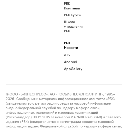
РБК
Компании
РБК Курсы
Школа
управления
РБК
РБК
Новости
iOS
Android
AppGallery
© ООО «БИЗНЕСПРЕСС», АО «РОСБИЗНЕСКОНСАЛТИНГ», 1995–
2026. Сообщения и материалы информационного агентства «РБК»
(свидетельство о регистрации средства массовой информации
выдано Федеральной службой по надзору в сфере связи,
информационных технологий и массовых коммуникаций
(Роскомнадзор) 09.12.2015 за номером ИА №ФС77-63848) и сетевого
издания «РБК» (свидетельство о регистрации средства массовой
информации выдано Федеральной службой по надзору в сфере связи,