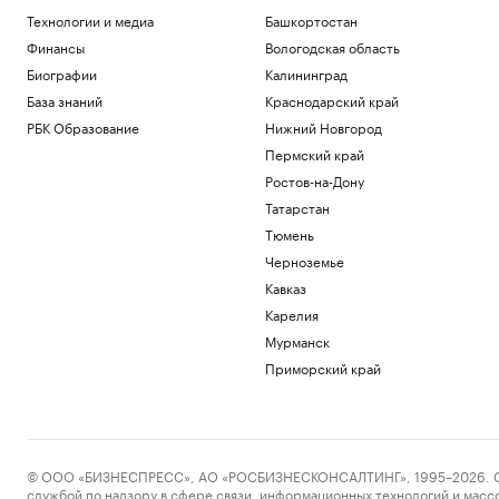
Технологии и медиа
Башкортостан
Финансы
Вологодская область
Биографии
Калининград
База знаний
Краснодарский край
РБК Образование
Нижний Новгород
Пермский край
Ростов-на-Дону
Татарстан
Тюмень
Черноземье
Кавказ
Карелия
Мурманск
Приморский край
© ООО «БИЗНЕСПРЕСС», АО «РОСБИЗНЕСКОНСАЛТИНГ», 1995–2026. Сообщ
службой по надзору в сфере связи, информационных технологий и масс