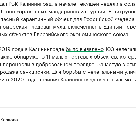
ал РБК Калининград, в начале текущей недели в обл
9 тонн зараженных мандаринов из Турции. В цитрусо
опасный карантинный объект для Российской Федера
номорская плодовая муха, включенная в Единый пере
ных объектов Евразийского экономического союза.
2019 года в Калининграде
было выявлено
103 нелегал
Также обнаружено 11 малых торговых объектов, котор
 перенесли в добровольном порядке. Зачастую в эти
продажа санкционки. Для борьбы с нелегальными ули
ми с 2020 года полиция Калининграда
начнет изымать
 Козлова