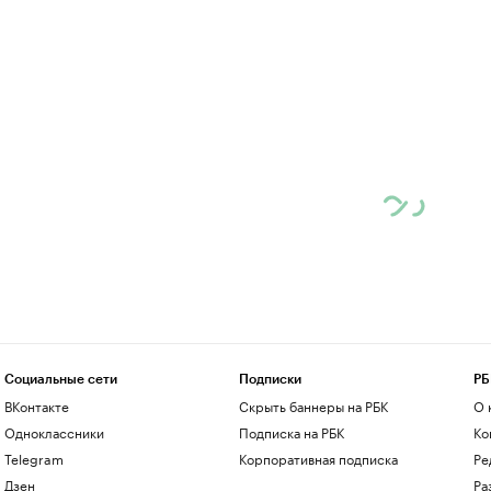
Социальные сети
Подписки
РБ
ВКонтакте
Скрыть баннеры на РБК
О 
Одноклассники
Подписка на РБК
Ко
Telegram
Корпоративная подписка
Ре
Дзен
Ра