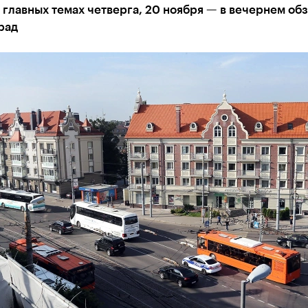
 главных темах четверга, 20 ноября — в вечернем об
рад