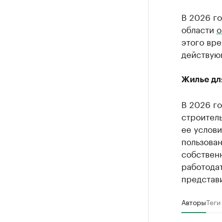
В 2026 г
области
о
этого вре
действую
Жилье дл
В 2026 г
строитель
ее услови
пользован
собствен
работода
представ
Авторы
Теги