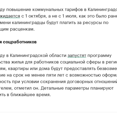
оду повышение коммунальных тарифов в Калининград
жидается
с 1 октября, а не с 1 июля, как это было ран
мени калининградцы будут платить за ресурсы по
щим расценкам.
я соцработников
оду в Калининградской области
запустят
программу
ства жилья для работников социальной сферы в реги
ям, квартиры или дома будут предоставлять безвозме
ие на срок не менее пяти лет с возможностью оформ
ность при условии сохранения договорных отношени
телем, отметил он. Детальные параметры планируют
ить в ближайшее время.