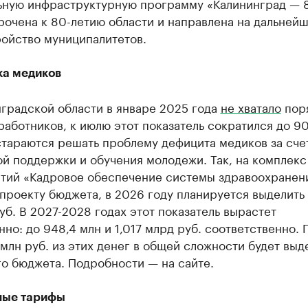
ьную инфраструктурную программу «Калининград — 8
рочена к 80-летию области и направлена на дальней
ройство муниципалитетов.
а медиков
градской области в январе 2025 года
не хватало
пор
аботников, к июлю этот показатель сократился до 90
стараются решать проблему дефицита медиков за сче
й поддержки и обучения молодежи. Так, на комплекс
тий «Кадровое обеспечение системы здравоохранен
проекту бюджета, в 2026 году планируется выделить
уб. В 2027-2028 годах этот показатель вырастет
но: до 948,4 млн и 1,017 млрд руб. соответственно. 
 млн руб. из этих денег в общей сложности будет выд
о бюджета. Подробности — на сайте.
ные тарифы