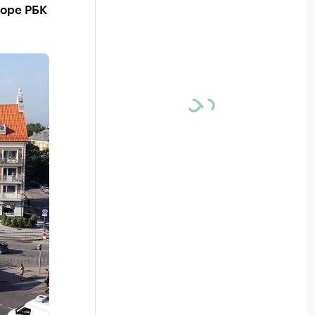
зоре РБК