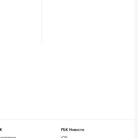
К
РБК Новости
компании
iOS