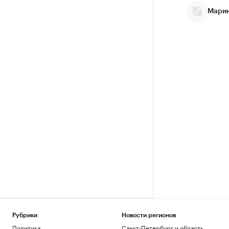
Марин
Рубрики
Новости регионов
Политика
Санкт-Петербург и область