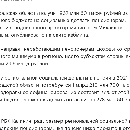
адская область получит 932 млн 60 тысяч рублей из
ного бюджета на социальные доплаты пенсионерам.
ение
, подписанное премьер-министром Михаилом
ым, опубликовано на сайте кабмина.
 направят неработающим пенсионерам, доходы кото
ного минимума в регионе. Всего субъектам страны в
ли 29,6 млрд рублей.
у региональной социальной доплаты к пенсии в 2021 
адской области потребуется 1 млрд 210 млн 700 тыс
Федеральное софинансирование составит 77% от этой
й бюджет должен выделить оставшиеся 278 млн 500 
 РБК Калининград, размер региональной социальной 
радским пенсионерам, чья пенсия ниже прожиточног