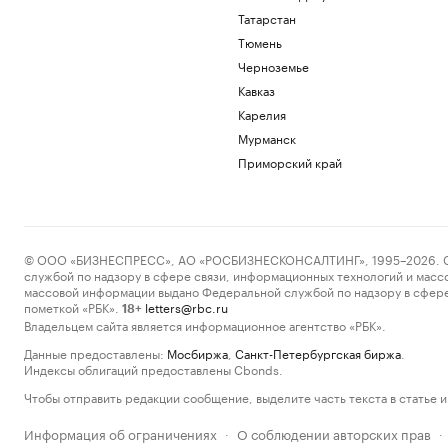
Татарстан
Тюмень
Черноземье
Кавказ
Карелия
Мурманск
Приморский край
© ООО «БИЗНЕСПРЕСС», АО «РОСБИЗНЕСКОНСАЛТИНГ», 1995–2026. Сообщ
службой по надзору в сфере связи, информационных технологий и масс
массовой информации выдано Федеральной службой по надзору в сфере
пометкой «РБК».
letters@rbc.ru
18+
Владельцем сайта является информационное агентство «РБК».
Данные предоставлены:
Мосбиржа
,
Санкт-Петербургская биржа
.
Индексы облигаций предоставлены Cbonds.
Чтобы отправить редакции сообщение, выделите часть текста в статье и 
Информация об ограничениях
О соблюдении авторских прав
·
·