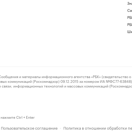
Зн
Са
РБ
РБ
Шк
ения и материалы информационного агентства «РБК» (свидетельство о 
овых коммуникаций (Роскомнадзор) 09.12.2015 за номером ИА №ФС77-63848) 
 связи, информационных технологий и массовых коммуникаций (Роскомнадз
нажмите Ctrl + Enter
Пользовательское соглашение
Политика в отношении обработки п
·