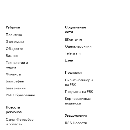
Рубрики
Социальные
сети
Политика
ВКонтакте
Экономика
Одноклассники
Общество
Telegram
Бизнес
Дзен
Технологии и
медиа
Финансы
Подписки
Скрыть баннеры
Биографии
на РБК
База знаний
Подписка на РБК
РБК Образование
Корпоративная
подписка
Новости
регионов
Уведомления
Санкт-Петербург
RSS Новости
и область