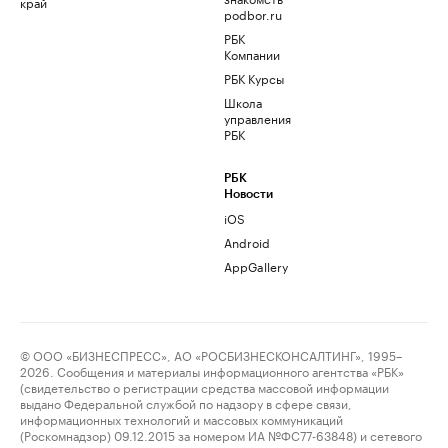
край
podbor.ru
РБК
Компании
РБК Курсы
Школа
управления
РБК
РБК
Новости
iOS
Android
AppGallery
© ООО «БИЗНЕСПРЕСС», АО «РОСБИЗНЕСКОНСАЛТИНГ», 1995–
2026. Сообщения и материалы информационного агентства «РБК»
(свидетельство о регистрации средства массовой информации
выдано Федеральной службой по надзору в сфере связи,
информационных технологий и массовых коммуникаций
(Роскомнадзор) 09.12.2015 за номером ИА №ФС77-63848) и сетевого