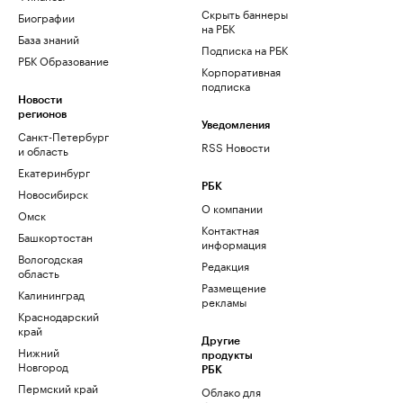
Скрыть баннеры
Биографии
на РБК
База знаний
Подписка на РБК
РБК Образование
Корпоративная
подписка
Новости
регионов
Уведомления
Санкт-Петербург
RSS Новости
и область
Екатеринбург
РБК
Новосибирск
О компании
Омск
Контактная
Башкортостан
информация
Вологодская
Редакция
область
Размещение
Калининград
рекламы
Краснодарский
край
Другие
Нижний
продукты
Новгород
РБК
Пермский край
Облако для