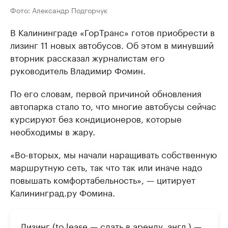
Фото: Александр Подгорчук
В Калининграде «ГорТранс» готов приобрести в
лизинг 11 новых автобусов. Об этом в минувший
вторник рассказал журналистам его
руководитель Владимир Фомин.
По его словам, первой причиной обновления
автопарка стало то, что многие автобусы сейчас
курсируют без кондиционеров, которые
необходимы в жару.
«Во-вторых, мы начали наращивать собственную
маршрутную сеть, так что так или иначе надо
повышать комфортабельность», — цитирует
Калининград.ру Фомина.
Лизинг (to lease — сдать в аренду, англ.) —