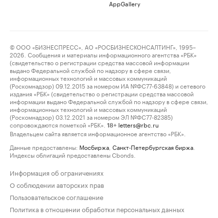
AppGallery
© ООО «БИЗНЕСПРЕСС», АО «РОСБИЗНЕСКОНСАЛТИНГ», 1995–
2026. Сообщения и материалы информационного агентства «РБК»
(свидетельство о регистрации средства массовой информации
выдано Федеральной службой по надзору в сфере связи,
информационных технологий и массовых коммуникаций
(Роскомнадзор) 09.12.2015 за номером ИА №ФС77-63848) и сетевого
издания «РБК» (свидетельство о регистрации средства массовой
информации выдано Федеральной службой по надзору в сфере связи,
информационных технологий и массовых коммуникаций
(Роскомнадзор) 03.12.2021 за номером ЭЛ №ФС77-82385)
сопровождаются пометкой «РБК».
letters@rbc.ru
18+
Владельцем сайта является информационное агентство «РБК».
Данные предоставлены:
Мосбиржа
,
Санкт-Петербургская биржа
.
Индексы облигаций предоставлены Cbonds.
Информация об ограничениях
О соблюдении авторских прав
Пользовательское соглашение
Политика в отношении обработки персональных данных